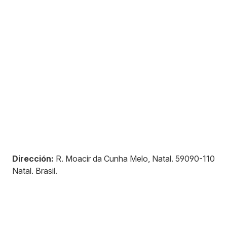
Dirección:
R. Moacir da Cunha Melo, Natal
.
59090-110
Natal
.
Brasil
.