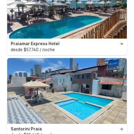
Praiamar Express Hotel
→
desde $57.740 / noche
Santorini Praia
→