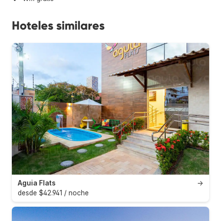
Hoteles similares
Aguia Flats
→
desde $42.941 / noche