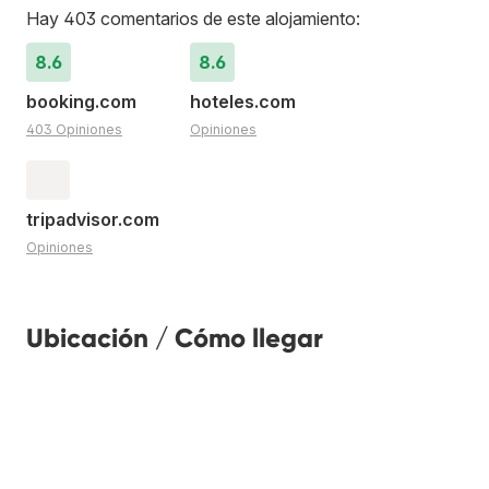
Hay 403 comentarios de este alojamiento:
8.6
8.6
booking.com
hoteles.com
403 Opiniones
Opiniones
tripadvisor.com
Opiniones
Ubicación / Cómo llegar