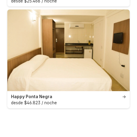
desde $25.468 / noche
Happy Ponta Negra
→
desde $46.823 / noche