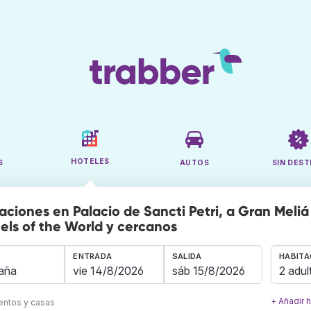
HOTELES
S
AUTOS
SIN DEST
aciones en Palacio de Sancti Petri, a Gran Meliá
els of the World y cercanos
ENTRADA
SALIDA
HABITA
2 adul
+ Añadir 
mentos y casas