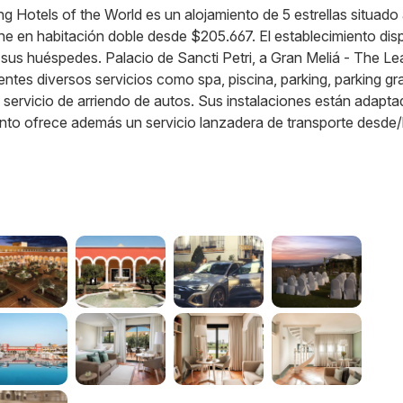
ng Hotels of the World es un alojamiento de 5 estrellas situado
che en habitación doble desde $205.667. El establecimiento di
s sus huéspedes. Palacio de Sancti Petri, a Gran Meliá - The Le
entes diversos servicios como spa, piscina, parking, parking gra
y servicio de arriendo de autos. Sus instalaciones están adapt
ento ofrece además un servicio lanzadera de transporte desde/