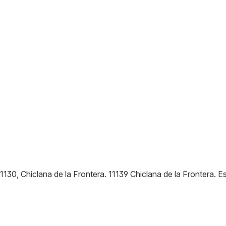
1130, Chiclana de la Frontera
.
11139
Chiclana de la Frontera
.
E