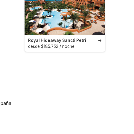
Royal Hideaway Sancti Petri
→
desde $185.732 / noche
spaña
.