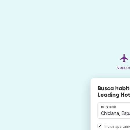
VUELO
Busca habit
Leading Hot
DESTINO
Incluir aparta