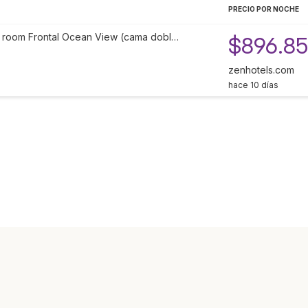
PRECIO POR NOCHE
 room Frontal Ocean View (cama dobl…
$896.8
zenhotels.com
hace 10 días