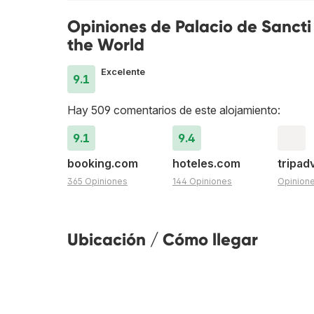
Opiniones de Palacio de Sancti 
the World
Excelente
9.1
Hay 509 comentarios de este alojamiento:
9.1
9.4
booking.com
hoteles.com
tripad
365 Opiniones
144 Opiniones
Opinion
Ubicación / Cómo llegar