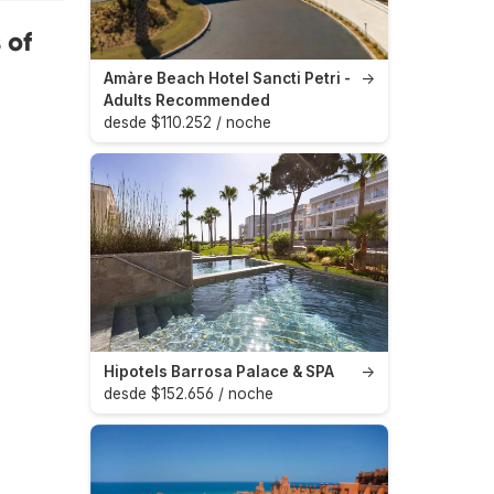
 of
Amàre Beach Hotel Sancti Petri -
→
Adults Recommended
desde $110.252 / noche
Hipotels Barrosa Palace & SPA
→
desde $152.656 / noche