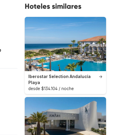
Hoteles similares
e
Iberostar Selection Andalucía
→
Playa
desde $134.104 / noche