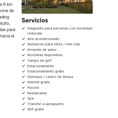
 a 8 km
spone de
ading
Servicios
tuito,
Adaptado para personas con movilidad
adas para
reducida
hacia el
Aire acondicionado
Animación para niños / mini club
Arriendo de autos
Bicicletas disponibles
Campo de golf
Estacionamiento
Estacionamiento gratis
Gimnasio / centro de fitness
Internet gratis
Piscina
Restaurante
Spa
Transfer a aeropuerto
Wifi gratis