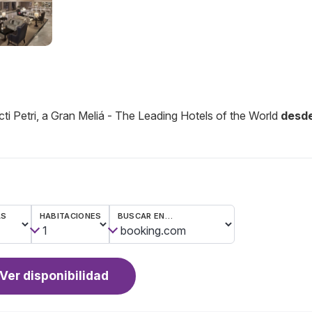
ti Petri, a Gran Meliá - The Leading Hotels of the World
desd
AS
HABITACIONES
BUSCAR EN…
Ver disponibilidad