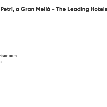
Petri, a Gran Meliá - The Leading Hotels
visor.com
es