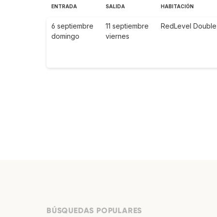
ENTRADA
SALIDA
HABITACIÓN
6 septiembre
11 septiembre
RedLevel Double
domingo
viernes
BÚSQUEDAS POPULARES