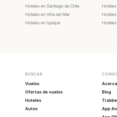
Hoteles en Santiago de Chile
Hoteles
Hoteles en Viña del Mar
Hoteles
Hoteles en Iquique
Hoteles
BUSCAR
CONOC
Vuelos
Acerca
Ofertas de vuelos
Blog
Hoteles
Trabbe
Autos
App An