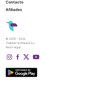
Contacto
Afiliados
© 2005 - 2026
Trabber Software S.L.
Aviso legal