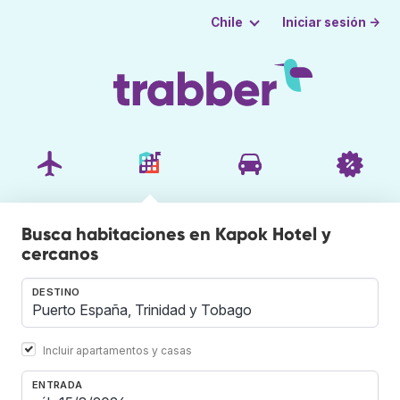
Iniciar sesión →
Chile
Busca habitaciones en Kapok Hotel y
cercanos
DESTINO
Incluir apartamentos y casas
ENTRADA