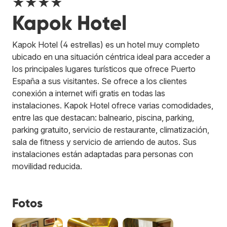
★★★★
Kapok Hotel
Kapok Hotel (4 estrellas) es un hotel muy completo
ubicado en una situación céntrica ideal para acceder a
los principales lugares turísticos que ofrece Puerto
España a sus visitantes. Se ofrece a los clientes
conexión a internet wifi gratis en todas las
instalaciones. Kapok Hotel ofrece varias comodidades,
entre las que destacan: balneario, piscina, parking,
parking gratuito, servicio de restaurante, climatización,
sala de fitness y servicio de arriendo de autos. Sus
instalaciones están adaptadas para personas con
movilidad reducida.
Fotos