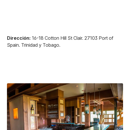
Dirección:
16-18 Cotton Hill St Clair
.
27103
Port of
Spain
.
Trinidad y Tobago
.