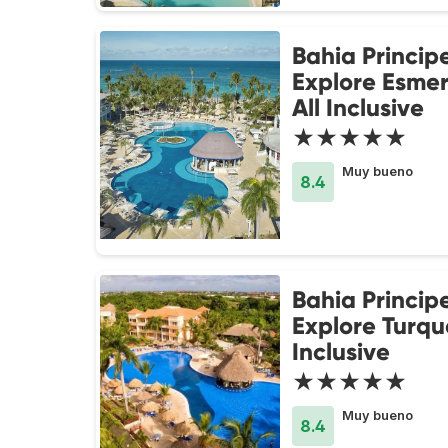
Bahia Princip
Explore Esmer
All Inclusive
★★★★★
Muy bueno
8.4
Bahia Princip
Explore Turque
Inclusive
★★★★★
Muy bueno
8.4