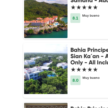
Samana - Adu
★★★★★
Muy bueno
8.1
Bahia Princip
Sian Ka´an - 
Only - All Incl
★★★★★
Muy bueno
8.0