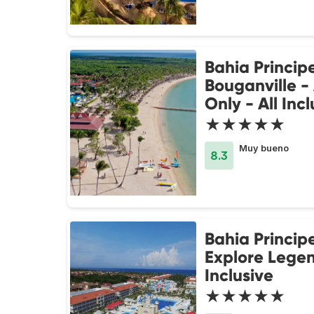
Bahia Princip
Bouganville -
Only - All Incl
★★★★★
Muy bueno
8.3
Bahia Princip
Explore Legen
Inclusive
★★★★★