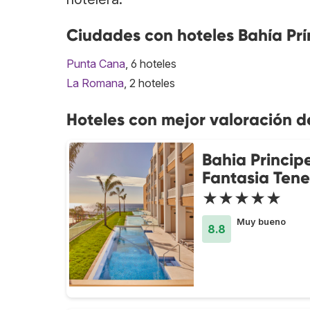
Ciudades con hoteles Bahía Prí
Punta Cana
, 6 hoteles
La Romana
, 2 hoteles
Hoteles con mejor valoración d
Bahia Princip
Fantasia Tene
★★★★★
Muy bueno
8.8