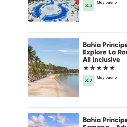
Muy bueno
8.3
Bahia Princip
Explore La R
All Inclusive
★★★★★
Muy bueno
8.2
Bahia Princip