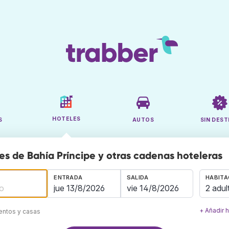
HOTELES
S
AUTOS
SIN DEST
es de Bahía Príncipe y otras cadenas hoteleras
ENTRADA
SALIDA
HABITA
2 adul
+ Añadir 
mentos y casas