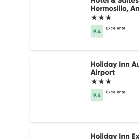
Hotel & Suites
Hermosillo, An
★★★
Excelente
9.4
Holiday Inn A
Airport
★★★
Excelente
9.4
Holiday Inn E