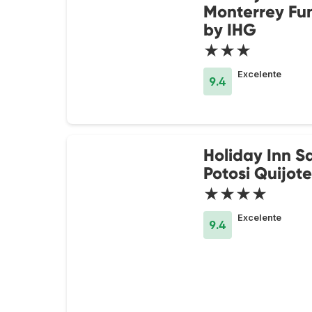
Monterrey Fu
by IHG
★★★
Excelente
9.4
Holiday Inn S
Potosi Quijot
★★★★
Excelente
9.4