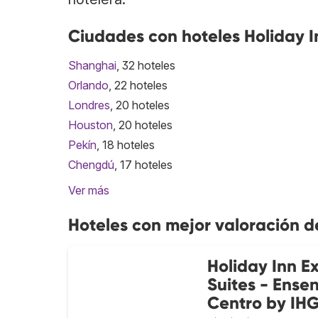
Ciudades con hoteles Holiday I
Shanghai
, 32 hoteles
Orlando
, 22 hoteles
Londres
, 20 hoteles
Houston
, 20 hoteles
Pekín
, 18 hoteles
Chengdú
, 17 hoteles
Ver más
Hoteles con mejor valoración d
Holiday Inn E
Suites - Ense
Centro by IH