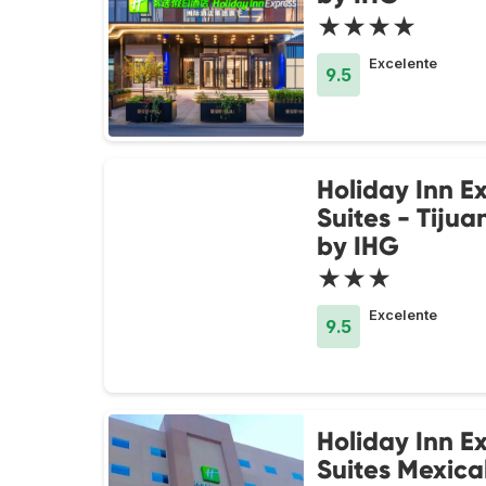
★★★★
Excelente
9.5
Holiday Inn E
Suites - Tiju
by IHG
★★★
Excelente
9.5
Holiday Inn E
Suites Mexical