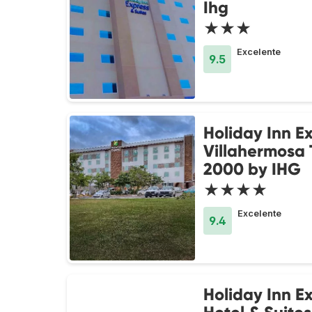
Ihg
★★★
Excelente
9.5
Holiday Inn E
Villahermosa
2000 by IHG
★★★★
Excelente
9.4
Holiday Inn E