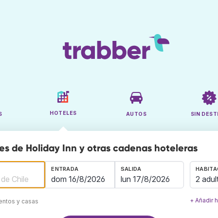
HOTELES
S
AUTOS
SIN DEST
es de Holiday Inn y otras cadenas hoteleras
ENTRADA
SALIDA
HABITA
2 adul
+ Añadir 
mentos y casas