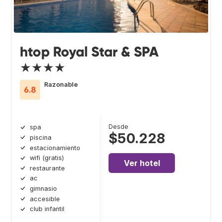
htop Royal Star & SPA
★★★★
Razonable
6.8
Desde
spa
$50.228
piscina
estacionamiento
wifi (gratis)
Ver hotel
restaurante
ac
gimnasio
accesible
club infantil