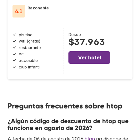
Razonable
6.1
Desde
piscina
$37.963
wifi (gratis)
restaurante
ac
Ver hotel
accesible
club infantil
Preguntas frecuentes sobre htop
¿Algún código de descuento de htop que
funcione en agosto de 2026?
A fecha de 06 de agosto de 2026
htop
no dispone de