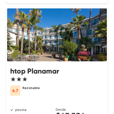
htop Planamar
★★★
Razonable
6.7
Desde
piscina