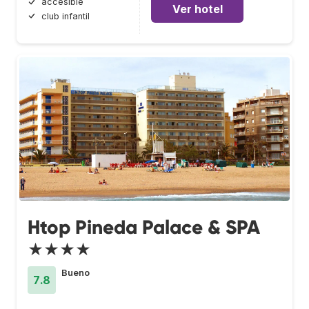
accesible
Ver hotel
club infantil
Htop Pineda Palace & SPA
★★★★
Bueno
7.8