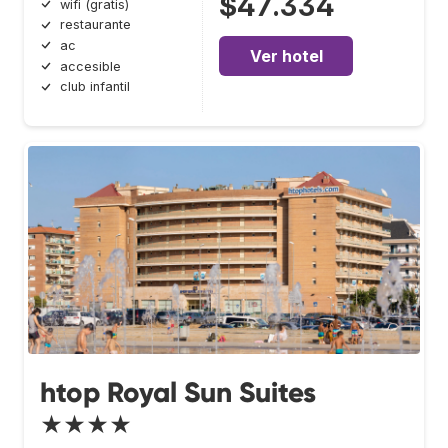
$47.334
wifi (gratis)
restaurante
ac
Ver hotel
accesible
club infantil
htop Royal Sun Suites
★★★★