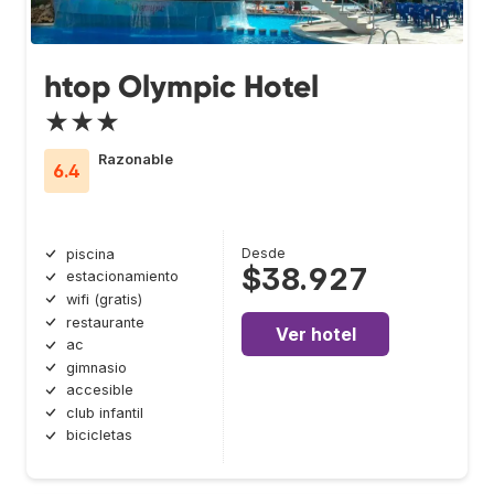
htop Olympic Hotel
★★★
Razonable
6.4
Desde
piscina
$38.927
estacionamiento
wifi (gratis)
restaurante
Ver hotel
ac
gimnasio
accesible
club infantil
bicicletas