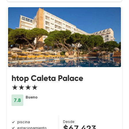
htop Caleta Palace
★★★★
Bueno
7.8
Desde
piscina
$67.423
estacionamiento