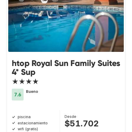
htop Royal Sun Family Suites
4* Sup
★★★★
Bueno
7.6
Desde
piscina
$51.702
estacionamiento
wifi (gratis)