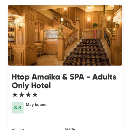
Htop Amaika & SPA - Adults
Only Hotel
★★★★
Muy bueno
8.3
Desde
spa