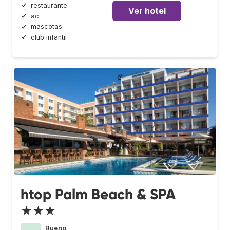
restaurante
Ver hotel
ac
mascotas
club infantil
htop Palm Beach & SPA
★★★
Bueno