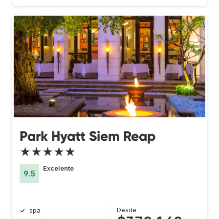
Park Hyatt Siem Reap
★★★★★
Excelente
9.5
Desde
spa