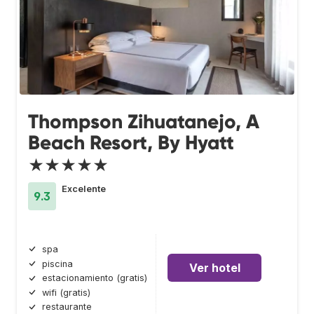
Thompson Zihuatanejo, A
Beach Resort, By Hyatt
★★★★★
Excelente
9.3
spa
piscina
Ver hotel
estacionamiento (gratis)
wifi (gratis)
restaurante