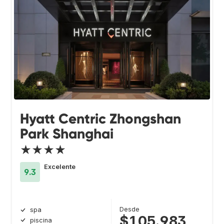
Hyatt Centric Zhongshan
Park Shanghai
★★★★
Excelente
9.3
Desde
spa
$105.983
piscina