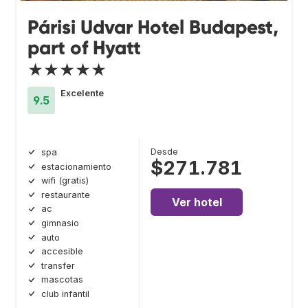
Párisi Udvar Hotel Budapest,
part of Hyatt
★★★★★
Excelente
9.5
Desde
spa
$271.781
estacionamiento
wifi (gratis)
restaurante
Ver hotel
ac
gimnasio
auto
accesible
transfer
mascotas
club infantil