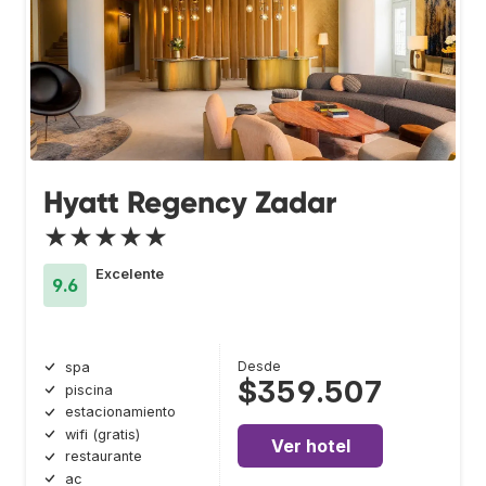
Hyatt Regency Zadar
★★★★★
Excelente
9.6
Desde
spa
$359.507
piscina
estacionamiento
wifi (gratis)
Ver hotel
restaurante
ac