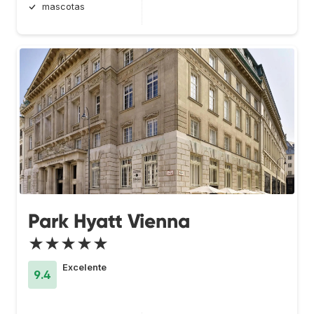
mascotas
Park Hyatt Vienna
★★★★★
Excelente
9.4