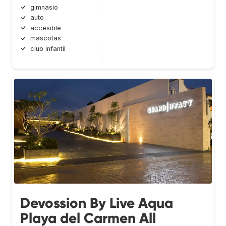
gimnasio
auto
accesible
mascotas
club infantil
Devossion By Live Aqua
Playa del Carmen All