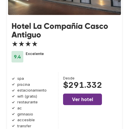
Hotel La Compañía Casco
Antiguo
★★★★
Excelente
9.4
Desde
spa
$291.332
piscina
estacionamiento
wifi (gratis)
Ver hotel
restaurante
ac
gimnasio
accesible
transfer