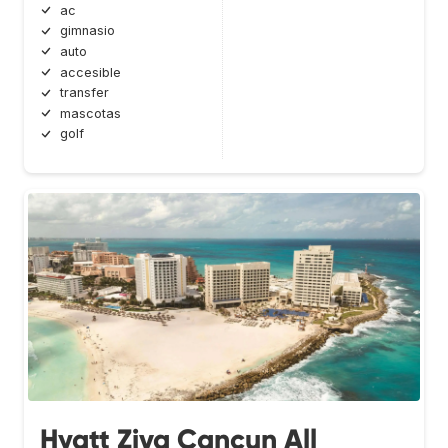
ac
gimnasio
auto
accesible
transfer
mascotas
golf
Hyatt Ziva Cancun All