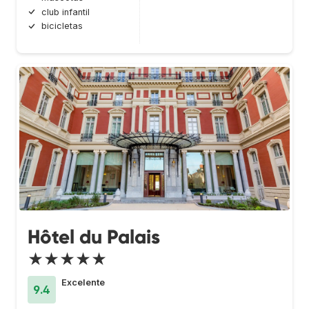
club infantil
bicicletas
Hôtel du Palais
★★★★★
Excelente
9.4