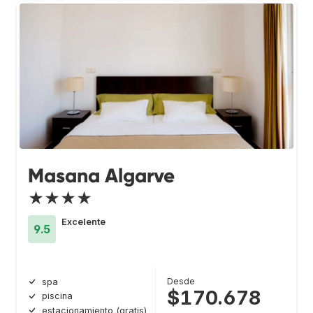
Masana Algarve
★★★★
Excelente
9.5
Desde
spa
$170.678
piscina
estacionamiento (gratis)