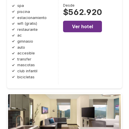
Desde
spa
$562.920
piscina
estacionamiento
wifi (gratis)
Ver hotel
restaurante
ac
gimnasio
auto
accesible
transfer
mascotas
club infantil
bicicletas