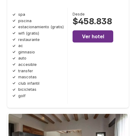
Desde
spa
$458.838
piscina
estacionamiento (gratis)
wifi (gratis)
Ver hotel
restaurante
ac
gimnasio
auto
accesible
transfer
mascotas
club infantil
bicicletas
golf