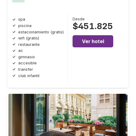
Desde
spa
$451.825
piscina
estacionamiento (gratis)
wifi (gratis)
Ver hotel
restaurante
ac
gimnasio
accesible
transfer
club infantil