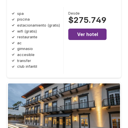
Desde
spa
$275.749
piscina
estacionamiento (gratis)
wifi (gratis)
Ver hotel
restaurante
ac
gimnasio
accesible
transfer
club infantil