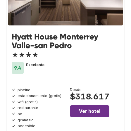
Hyatt House Monterrey
Valle-san Pedro
★★★★
Excelente
9.4
Desde
piscina
$318.617
estacionamiento (gratis)
wifi (gratis)
restaurante
Ver hotel
ac
gimnasio
accesible