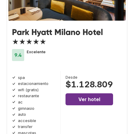
Park Hyatt Milano Hotel
★★★★★
Excelente
9.4
Desde
spa
$1.128.809
estacionamiento
wifi (gratis)
restaurante
Ver hotel
ac
gimnasio
auto
accesible
transfer
mascotas