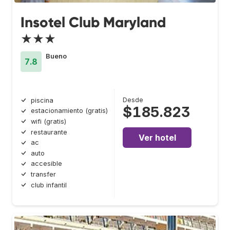
Insotel Club Maryland
★★★
Bueno
7.8
Desde
piscina
$185.823
estacionamiento (gratis)
wifi (gratis)
restaurante
Ver hotel
ac
auto
accesible
transfer
club infantil