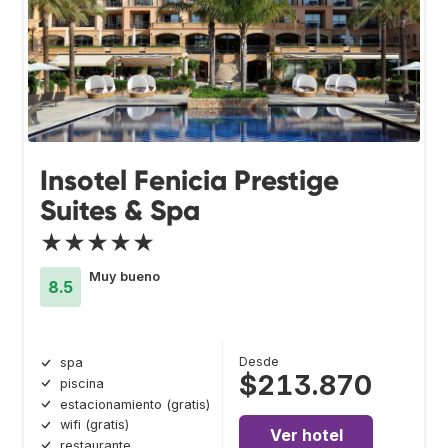
Insotel Fenicia Prestige
Suites & Spa
★★★★★
Muy bueno
8.5
Desde
spa
$213.870
piscina
estacionamiento (gratis)
wifi (gratis)
Ver hotel
restaurante