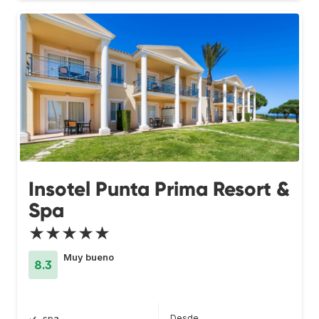
Insotel Punta Prima Resort &
Spa
★★★★★
Muy bueno
8.3
Desde
spa