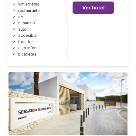
wifi (gratis)
Ver hotel
restaurante
ac
gimnasio
auto
accesible
transfer
club infantil
bicicletas