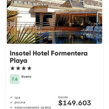
Insotel Hotel Formentera
Playa
★★★★
Bueno
7.6
Desde
spa
$149.603
piscina
estacionamiento (gratis)