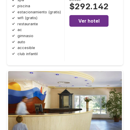
$292.142
piscina
estacionamiento (gratis)
wifi (gratis)
Ver hotel
restaurante
ac
gimnasio
auto
accesible
club infantil