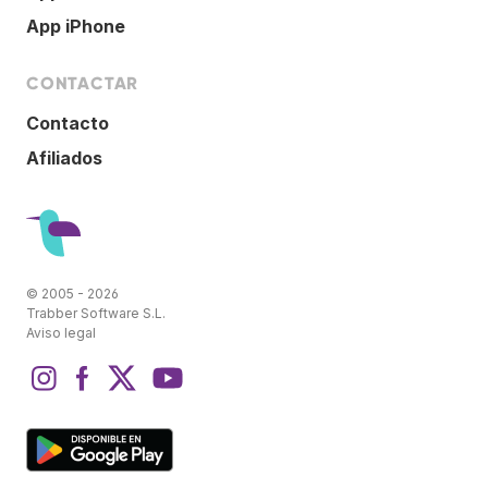
App iPhone
CONTACTAR
Contacto
Afiliados
© 2005 - 2026
Trabber Software S.L.
Aviso legal