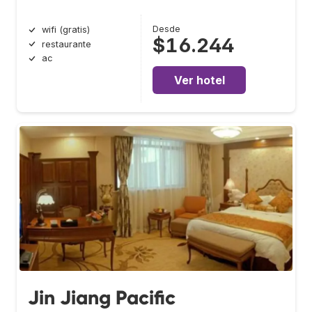
Desde
wifi (gratis)
$16.244
restaurante
ac
Ver hotel
Jin Jiang Pacific