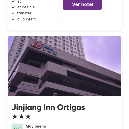
ac
Ver hotel
accesible
transfer
club infantil
Jinjiang Inn Ortigas
★★★
Muy bueno