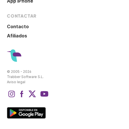
App iPhone
CONTACTAR
Contacto
Afiliados
© 2005 - 2026
Trabber Software S.L.
Aviso legal