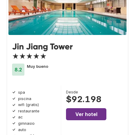
Jin Jiang Tower
★★★★★
Muy bueno
8.2
Desde
spa
$92.198
piscina
wifi (gratis)
restaurante
Ver hotel
ac
gimnasio
auto