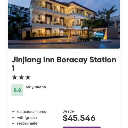
Jinjiang Inn Boracay Station
1
★★★
Muy bueno
8.8
Desde
estacionamiento
$45.546
wifi (gratis)
restaurante