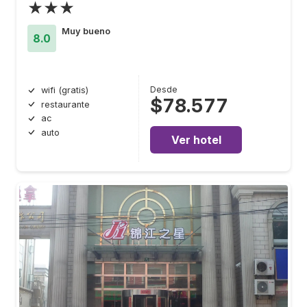
★★★
Muy bueno
8.0
Desde
wifi (gratis)
$78.577
restaurante
ac
auto
Ver hotel