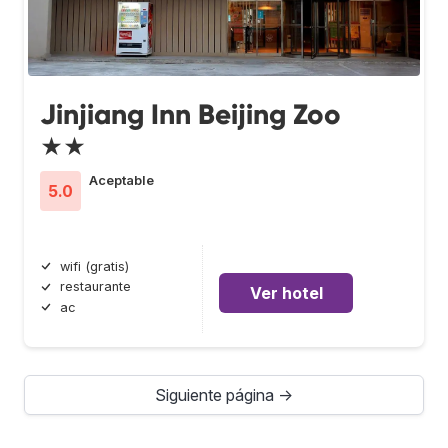
Jinjiang Inn Beijing Zoo
★★
Aceptable
5.0
wifi (gratis)
restaurante
Ver hotel
ac
Siguiente página →