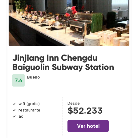
Jinjiang Inn Chengdu
Baiguolin Subway Station
Bueno
7.6
Desde
wifi (gratis)
$52.233
restaurante
ac
Ver hotel