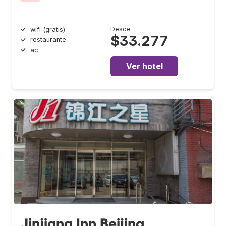
Desde
wifi (gratis)
$33.277
restaurante
ac
Ver hotel
Jinjiang Inn Beijing