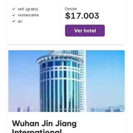
Desde
wifi (gratis)
$17.003
restaurante
ac
Ver hotel
Wuhan Jin Jiang
International