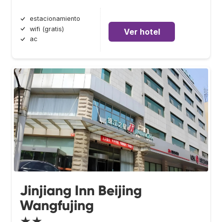
estacionamiento
wifi (gratis)
Ver hotel
ac
Jinjiang Inn Beijing
Wangfujing
★★