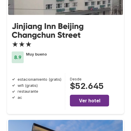
Jinjiang Inn Beijing
Changchun Street
★★★
Muy bueno
8.9
Desde
estacionamiento (gratis)
$52.645
wifi (gratis)
restaurante
ac
Ver hotel