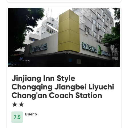
Jinjiang Inn Style
Chongqing Jiangbei Liyuchi
Chang'an Coach Station
★★
Bueno
7.5