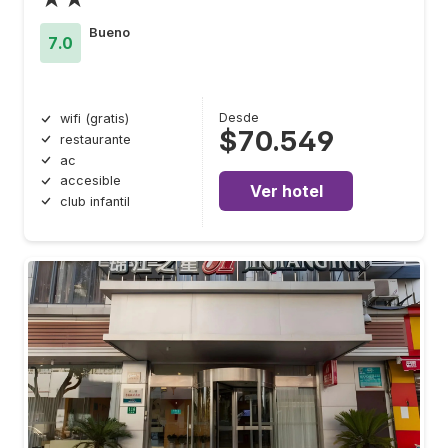
Bueno
7.0
Desde
wifi (gratis)
$70.549
restaurante
ac
accesible
Ver hotel
club infantil