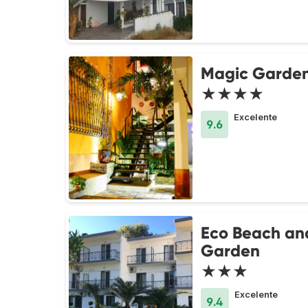
Magic Garde
★★★★
Excelente
9.6
Eco Beach an
Garden
★★★
Excelente
9.4