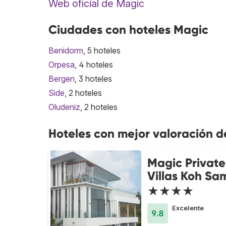
Web oficial de Magic
Ciudades con hoteles Magic
Benidorm
, 5 hoteles
Orpesa
, 4 hoteles
Bergen
, 3 hoteles
Side
, 2 hoteles
Oludeniz
, 2 hoteles
Hoteles con mejor valoración 
Magic Private
Villas Koh Sa
★★★★
Excelente
9.8