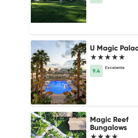
U Magic Palac
★★★★★
Excelente
9.4
Magic Reef
Bungalows
★★★★