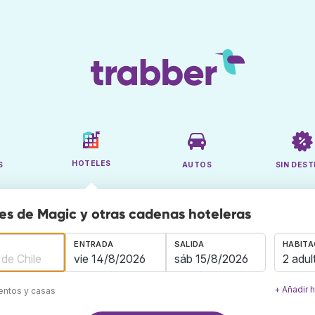
HOTELES
S
AUTOS
SIN DEST
es de Magic y otras cadenas hoteleras
ENTRADA
SALIDA
HABITA
2 adul
+ Añadir 
mentos y casas