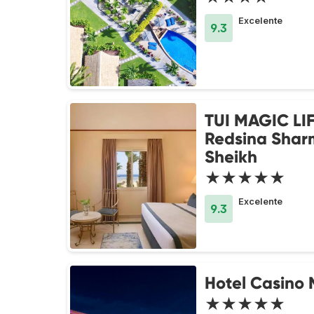
Excelente
9.3
TUI MAGIC LI
Redsina Sharm
Sheikh
★★★★★
Excelente
9.3
Hotel Casino
★★★★★