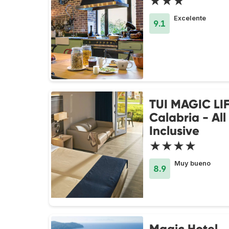
★★★
Excelente
9.1
TUI MAGIC LI
Calabria - All
Inclusive
★★★★
Muy bueno
8.9
Magic Hotel