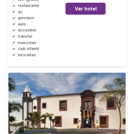
restaurante
Ver hotel
ac
gimnasio
auto
accesible
transfer
mascotas
club infantil
bicicletas