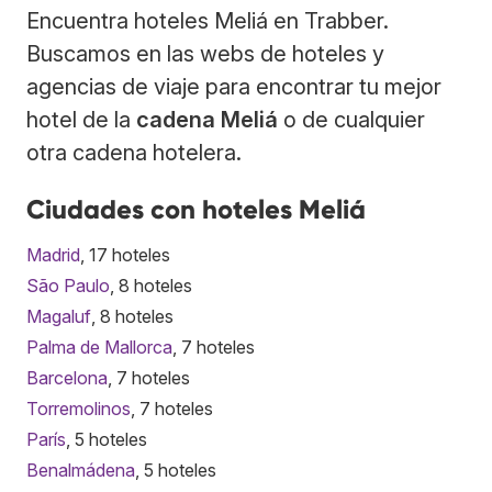
Encuentra hoteles Meliá en Trabber.
Buscamos en las webs de hoteles y
agencias de viaje para encontrar tu mejor
hotel de la
cadena Meliá
o de cualquier
otra cadena hotelera.
Ciudades con hoteles Meliá
Madrid
, 17 hoteles
São Paulo
, 8 hoteles
Magaluf
, 8 hoteles
Palma de Mallorca
, 7 hoteles
Barcelona
, 7 hoteles
Torremolinos
, 7 hoteles
París
, 5 hoteles
Benalmádena
, 5 hoteles