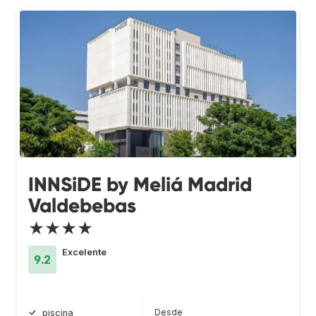
INNSiDE by Meliá Madrid
Valdebebas
★★★★
Excelente
9.2
Desde
piscina