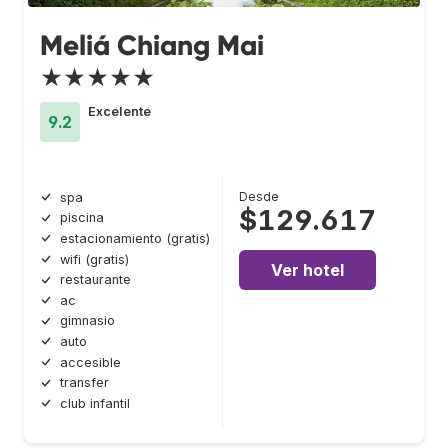
Meliá Chiang Mai
★★★★★
Excelente
9.2
Desde
spa
$129.617
piscina
estacionamiento (gratis)
wifi (gratis)
Ver hotel
restaurante
ac
gimnasio
auto
accesible
transfer
club infantil