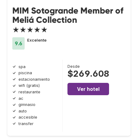
MIM Sotogrande Member of
Meliá Collection
★★★★★
Excelente
9.6
Desde
spa
$269.608
piscina
estacionamiento
wifi (gratis)
Ver hotel
restaurante
ac
gimnasio
auto
accesible
transfer