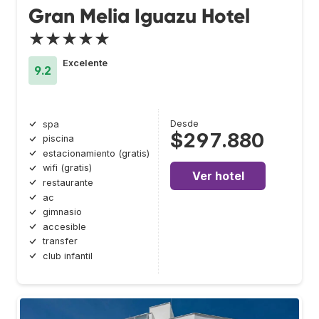
Gran Melia Iguazu Hotel
★★★★★
Excelente
9.2
Desde
spa
$297.880
piscina
estacionamiento (gratis)
wifi (gratis)
Ver hotel
restaurante
ac
gimnasio
accesible
transfer
club infantil