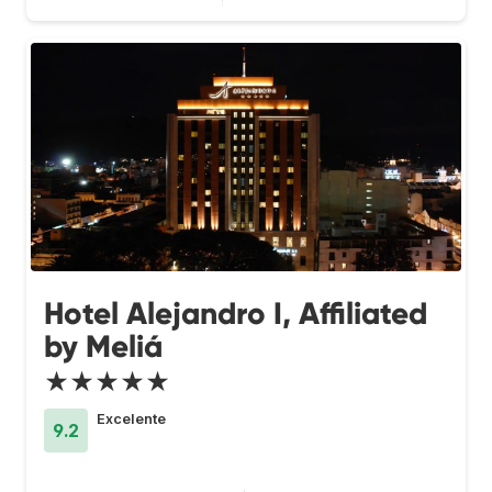
Hotel Alejandro I, Affiliated
by Meliá
★★★★★
Excelente
9.2