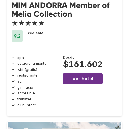
MIM ANDORRA Member of
Melia Collection
★★★★★
Excelente
9.2
Desde
spa
$161.602
estacionamiento
wifi (gratis)
restaurante
Ver hotel
ac
gimnasio
accesible
transfer
club infantil