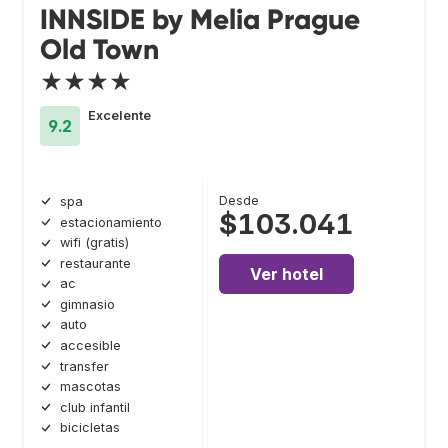
INNSIDE by Melia Prague
Old Town
★★★★
Excelente
9.2
Desde
spa
$103.041
estacionamiento
wifi (gratis)
restaurante
Ver hotel
ac
gimnasio
auto
accesible
transfer
mascotas
club infantil
bicicletas