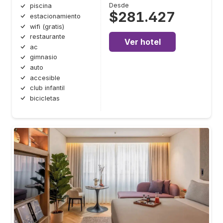
Desde
piscina
$281.427
estacionamiento
wifi (gratis)
restaurante
Ver hotel
ac
gimnasio
auto
accesible
club infantil
bicicletas