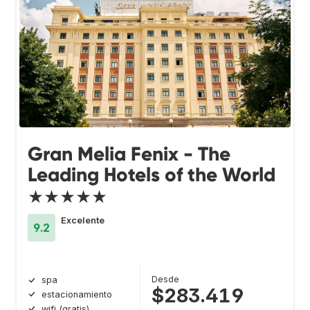
Gran Melia Fenix - The
Leading Hotels of the World
★★★★★
Excelente
9.2
Desde
spa
$283.419
estacionamiento
wifi (gratis)