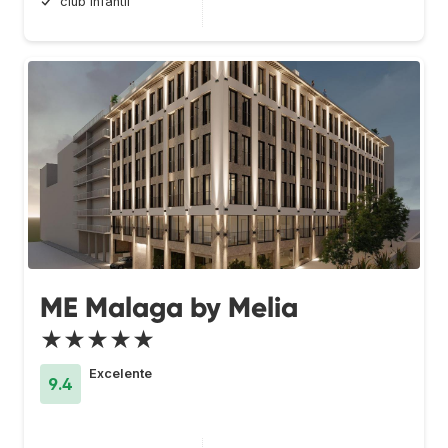
club infantil
ME Malaga by Melia
★★★★★
Excelente
9.4