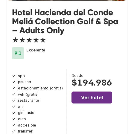
Hotel Hacienda del Conde
Meliá Collection Golf & Spa
– Adults Only
★★★★★
Excelente
9.1
Desde
spa
$194.986
piscina
estacionamiento (gratis)
wifi (gratis)
Ver hotel
restaurante
ac
gimnasio
auto
accesible
transfer