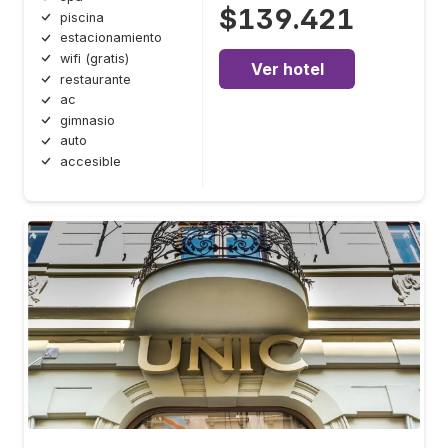
$139.421
piscina
estacionamiento
wifi (gratis)
Ver hotel
restaurante
ac
gimnasio
auto
accesible