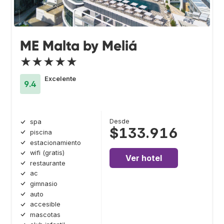
ME Malta by Meliá
★★★★★
Excelente
9.4
Desde
spa
$133.916
piscina
estacionamiento
wifi (gratis)
Ver hotel
restaurante
ac
gimnasio
auto
accesible
mascotas