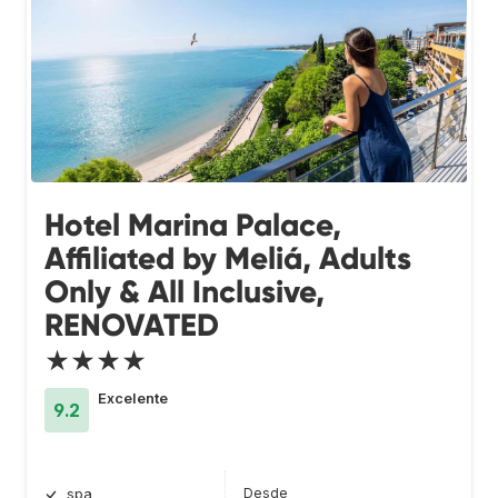
Hotel Marina Palace,
Affiliated by Meliá, Adults
Only & All Inclusive,
RENOVATED
★★★★
Excelente
9.2
Desde
spa