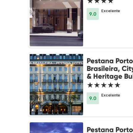
★★★★
Excelente
9.0
Pestana Porto
Brasileira, Ci
& Heritage Bu
★★★★★
Excelente
9.0
Pestana Porto