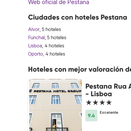
Web oficial de Pestana
Ciudades con hoteles Pestana
Alvor
, 5 hoteles
Funchal
, 5 hoteles
Lisboa
, 4 hoteles
Oporto
, 4 hoteles
Hoteles con mejor valoración 
Pestana Rua 
- Lisboa
★★★★
Excelente
9.4