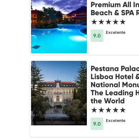
Premium All I
Beach & SPA 
★★★★★
Excelente
9.0
Pestana Pala
Lisboa Hotel 
National Mon
The Leading H
the World
★★★★★
Excelente
9.0