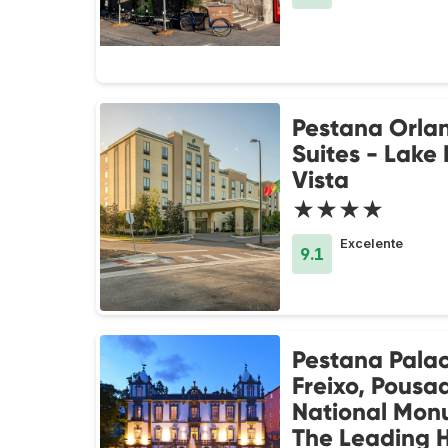
Pestana Orla
Suites - Lake
Vista
★★★★
Excelente
9.1
Pestana Palac
Freixo, Pousa
National Mon
The Leading H