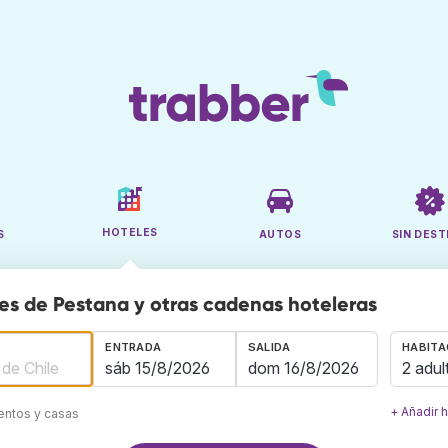
HOTELES
S
AUTOS
SIN DEST
es de Pestana y otras cadenas hoteleras
ENTRADA
SALIDA
HABITA
2 adul
+ Añadir 
mentos y casas