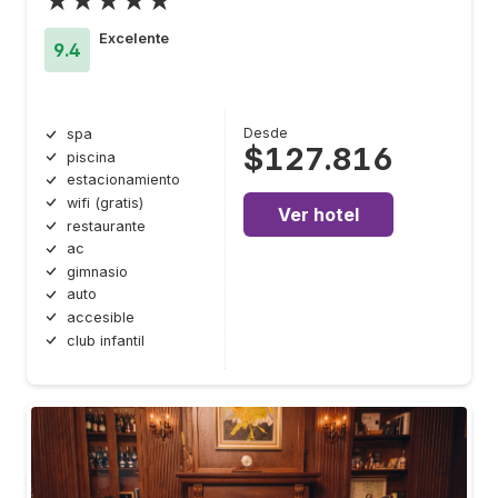
★★★★★
Excelente
9.4
Desde
spa
$127.816
piscina
estacionamiento
wifi (gratis)
Ver hotel
restaurante
ac
gimnasio
auto
accesible
club infantil