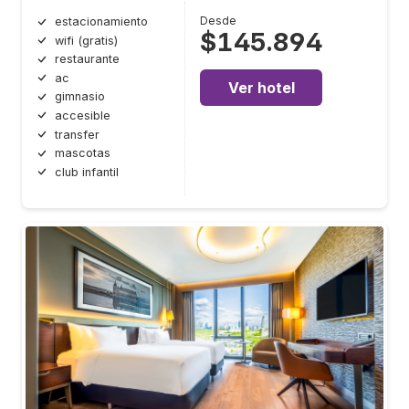
Desde
estacionamiento
$145.894
wifi (gratis)
restaurante
ac
Ver hotel
gimnasio
accesible
transfer
mascotas
club infantil