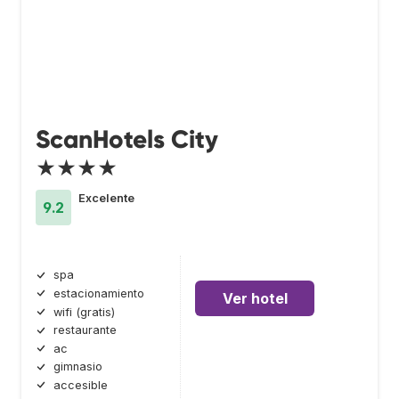
ScanHotels City
★★★★
Excelente
9.2
spa
estacionamiento
Ver hotel
wifi (gratis)
restaurante
ac
gimnasio
accesible