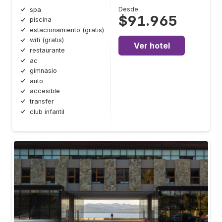
Desde
spa
$91.965
piscina
estacionamiento (gratis)
wifi (gratis)
Ver hotel
restaurante
ac
gimnasio
auto
accesible
transfer
club infantil