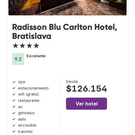
Radisson Blu Carlton Hotel,
Bratislava
★★★★
Excelente
9.2
Desde
spa
$126.154
estacionamiento
wifi (gratis)
restaurante
Ver hotel
ac
gimnasio
auto
accesible
transfer