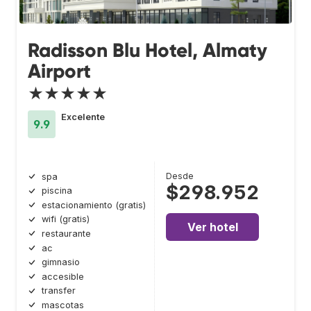
Radisson Blu Hotel, Almaty
Airport
★★★★★
Excelente
9.9
Desde
spa
$298.952
piscina
estacionamiento (gratis)
wifi (gratis)
Ver hotel
restaurante
ac
gimnasio
accesible
transfer
mascotas