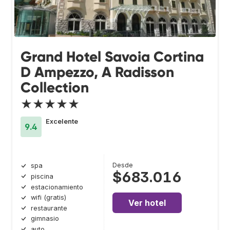
Grand Hotel Savoia Cortina
D Ampezzo, A Radisson
Collection
★★★★★
Excelente
9.4
Desde
spa
$683.016
piscina
estacionamiento
wifi (gratis)
Ver hotel
restaurante
gimnasio
auto