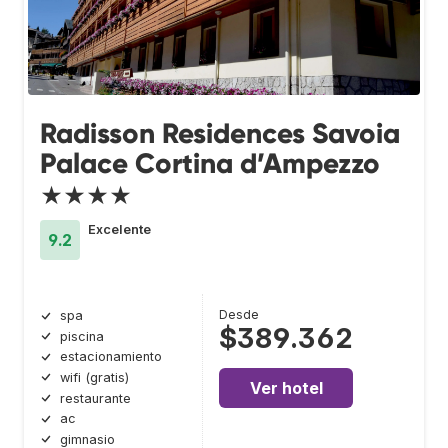
Radisson Residences Savoia
Palace Cortina d’Ampezzo
★★★★
Excelente
9.2
Desde
spa
$389.362
piscina
estacionamiento
wifi (gratis)
Ver hotel
restaurante
ac
gimnasio