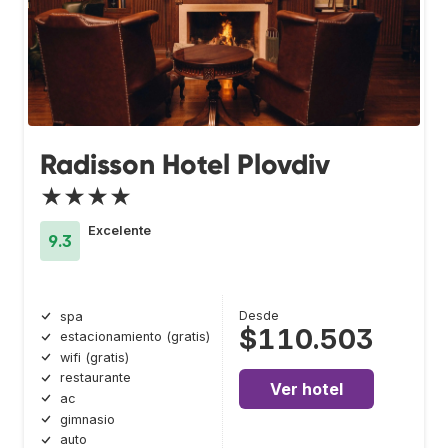
Radisson Hotel Plovdiv
★★★★
Excelente
9.3
Desde
spa
$110.503
estacionamiento (gratis)
wifi (gratis)
restaurante
Ver hotel
ac
gimnasio
auto