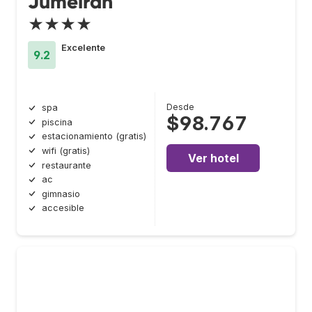
Jumeirah
★★★★
Excelente
9.2
Desde
spa
$98.767
piscina
estacionamiento (gratis)
wifi (gratis)
Ver hotel
restaurante
ac
gimnasio
accesible