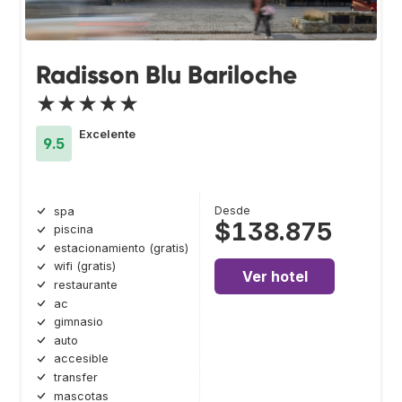
Radisson Blu Bariloche
★★★★★
Excelente
9.5
Desde
spa
$138.875
piscina
estacionamiento (gratis)
wifi (gratis)
Ver hotel
restaurante
ac
gimnasio
auto
accesible
transfer
mascotas