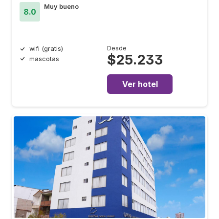
Muy bueno
8.0
Desde
wifi (gratis)
$25.233
mascotas
Ver hotel