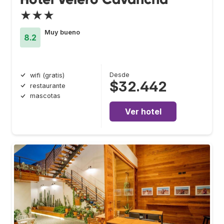
★★★
Muy bueno
8.2
Desde
wifi (gratis)
$32.442
restaurante
mascotas
Ver hotel