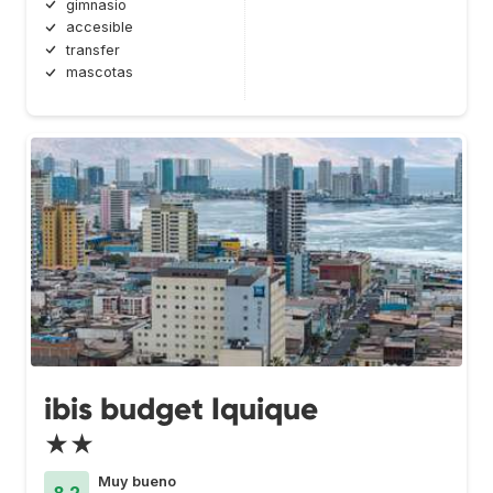
gimnasio
accesible
transfer
mascotas
ibis budget Iquique
★★
Muy bueno