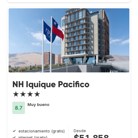
NH Iquique Pacifico
★★★★
Muy bueno
8.7
Desde
estacionamiento (gratis)
internet (gratis)