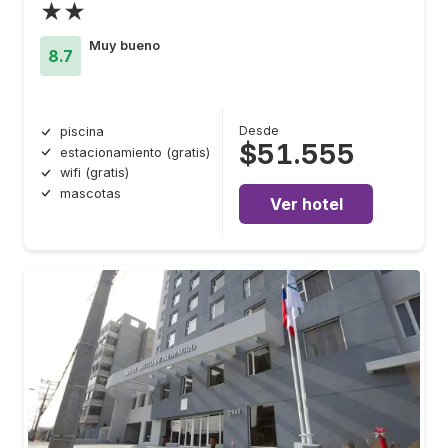
★★
Muy bueno
8.7
Desde
piscina
$51.555
estacionamiento (gratis)
wifi (gratis)
mascotas
Ver hotel