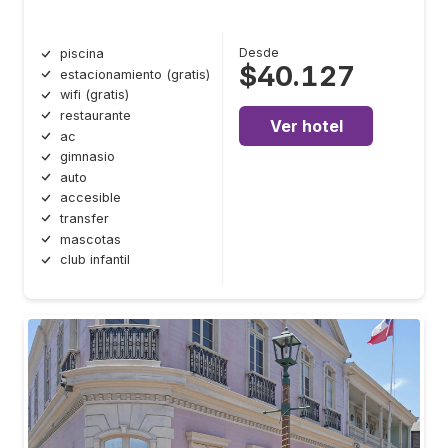
Desde
piscina
$40.127
estacionamiento (gratis)
wifi (gratis)
restaurante
Ver hotel
ac
gimnasio
auto
accesible
transfer
mascotas
club infantil