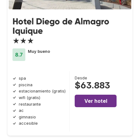
Hotel Diego de Almagro
Iquique
★★★
Muy bueno
8.7
Desde
spa
$63.883
piscina
estacionamiento (gratis)
wifi (gratis)
Ver hotel
restaurante
ac
gimnasio
accesible