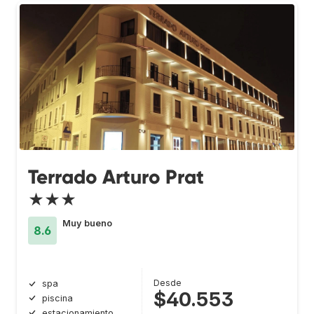
Terrado Arturo Prat
★★★
Muy bueno
8.6
Desde
spa
$40.553
piscina
estacionamiento