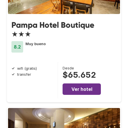
Pampa Hotel Boutique
★★★
Muy bueno
8.2
Desde
wifi (gratis)
$65.652
transfer
Ver hotel