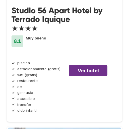
Studio 56 Apart Hotel by
Terrado Iquique
★★★★
Muy bueno
8.1
piscina
estacionamiento (gratis)
Ver hotel
wifi (gratis)
restaurante
ac
gimnasio
accesible
transfer
club infantil