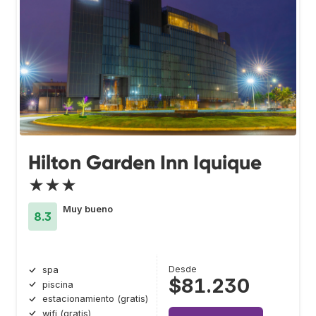
Hilton Garden Inn Iquique
★★★
Muy bueno
8.3
Desde
spa
$81.230
piscina
estacionamiento (gratis)
wifi (gratis)