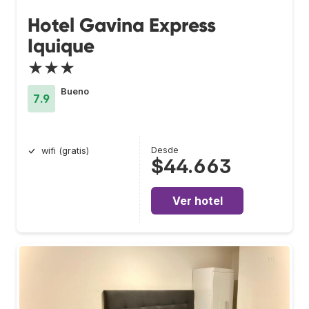
Hotel Gavina Express
Iquique
★★★
Bueno
7.9
Desde
wifi (gratis)
$44.663
Ver hotel