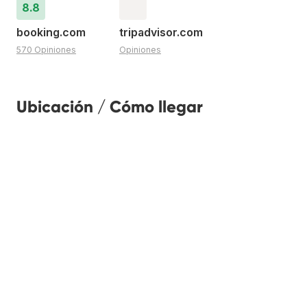
8.8
booking.com
tripadvisor.com
570 Opiniones
Opiniones
Ubicación / Cómo llegar