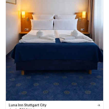
Luna Inn Stuttgart City
→