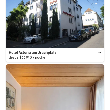
Hotel Astoria am Urachplatz
→
desde $66.940 / noche