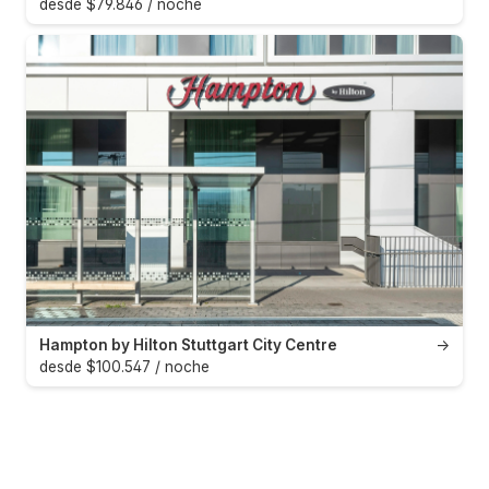
desde $79.846 / noche
Hampton by Hilton Stuttgart City Centre
→
desde $100.547 / noche