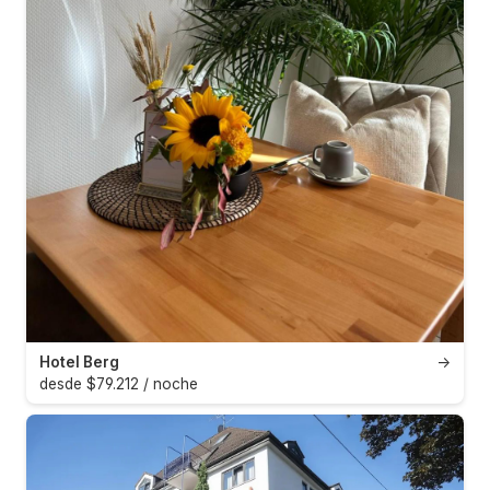
Hotel Berg
→
desde $79.212 / noche