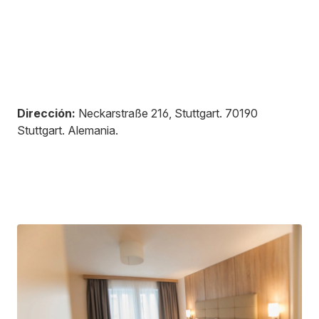
Dirección:
Neckarstraße 216, Stuttgart
.
70190
Stuttgart
.
Alemania
.