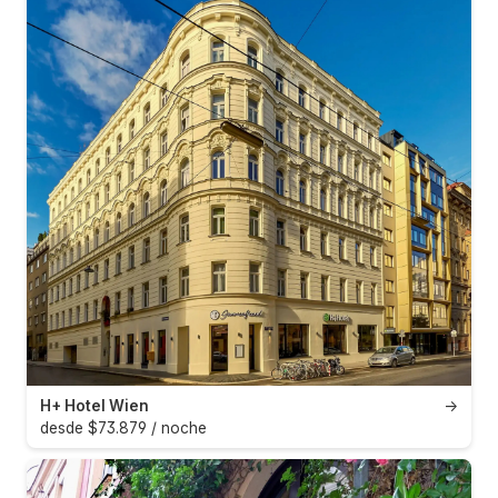
H+ Hotel Wien
→
desde $73.879 / noche