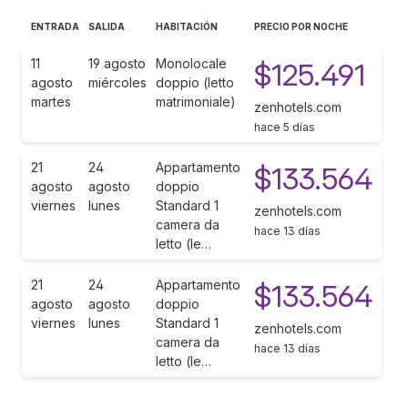
ENTRADA
SALIDA
HABITACIÓN
PRECIO POR NOCHE
11
19 agosto
Monolocale
$125.491
agosto
miércoles
doppio (letto
martes
matrimoniale)
zenhotels.com
hace 5 días
21
24
Appartamento
$133.564
agosto
agosto
doppio
viernes
lunes
Standard 1
zenhotels.com
camera da
hace 13 días
letto (le…
21
24
Appartamento
$133.564
agosto
agosto
doppio
viernes
lunes
Standard 1
zenhotels.com
camera da
hace 13 días
letto (le…