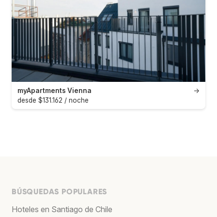
myApartments Vienna
→
desde $131.162 / noche
BÚSQUEDAS POPULARES
Hoteles en Santiago de Chile