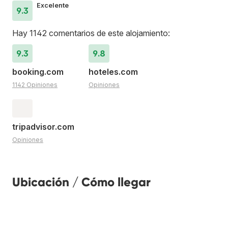
Excelente
9.3
Hay 1142 comentarios de este alojamiento:
9.3
9.8
booking.com
hoteles.com
1142 Opiniones
Opiniones
tripadvisor.com
Opiniones
Ubicación / Cómo llegar