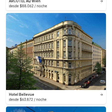
ARCOTEL AQ Wien
→
desde $88.062 / noche
Hotel Bellevue
→
desde $63.872 / noche