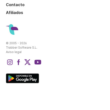
Contacto
Afiliados
© 2005 - 2026
Trabber Software S.L.
Aviso legal