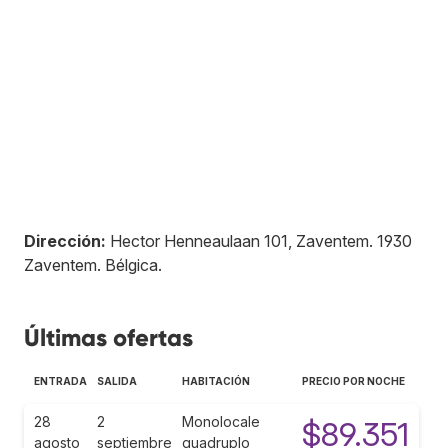
Dirección:
Hector Henneaulaan 101, Zaventem
.
1930
Zaventem
.
Bélgica
.
Últimas ofertas
ENTRADA
SALIDA
HABITACIÓN
PRECIO POR NOCHE
28
2
Monolocale
$89.351
agosto
septiembre
quadruplo