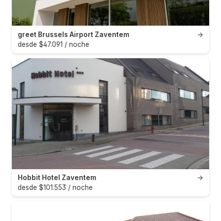
greet Brussels Airport Zaventem
→
desde $47.091 / noche
Hobbit Hotel Zaventem
→
desde $101.553 / noche