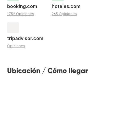
booking.com
hoteles.com
1752 Opiniones
265 Opiniones
tripadvisor.com
Opiniones
Ubicación / Cómo llegar