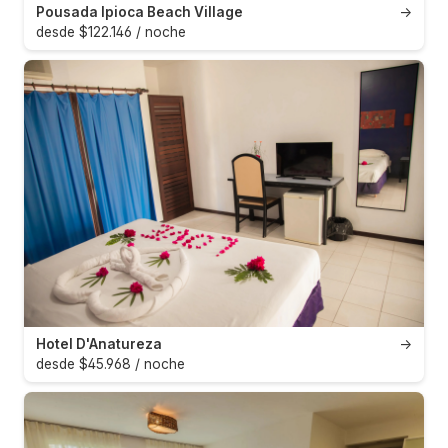
Pousada Ipioca Beach Village
→
desde $122.146 / noche
Hotel D'Anatureza
→
desde $45.968 / noche