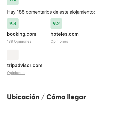
Hay 188 comentarios de este alojamiento:
9.3
9.2
booking.com
hoteles.com
188 Opiniones
Opiniones
tripadvisor.com
Opiniones
Ubicación / Cómo llegar