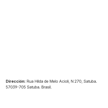
Dirección:
Rua Hilda de Melo Acioli, N 270, Satuba
.
57039-705
Satuba
.
Brasil
.