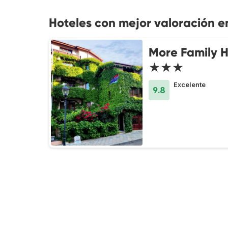
Hoteles con mejor valoración e
More Family H
★★★
Excelente
9.8