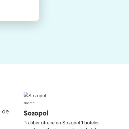
fuente
s de
Sozopol
Trabber ofrece en Sozopol 1 hoteles