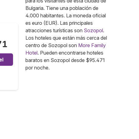
para los visitantes de esta ciudad de
Bulgaria. Tiene una población de
4.000 habitantes. La moneda oficial
es euro (EUR). Las principales
atracciones turísticas son
Sozopol
.
Los hoteles que están más cerca del
71
centro de Sozopol son
More Family
Hotel
. Pueden encontrarse hoteles
el
baratos en Sozopol desde $95.471
por noche.