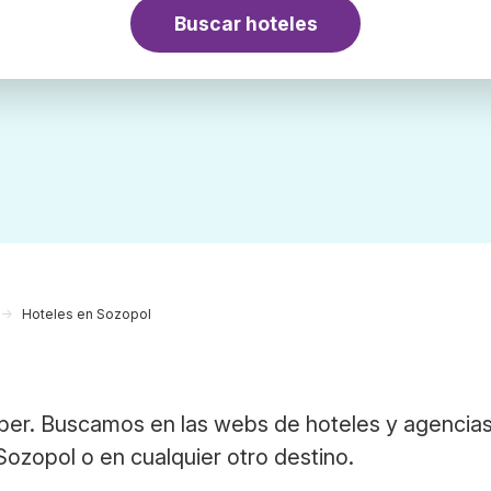
Buscar hoteles
Hoteles en Sozopol
l
ber. Buscamos en las webs de hoteles y agencia
Sozopol o en cualquier otro destino.