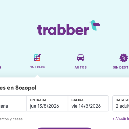
HOTELES
S
AUTOS
SIN DEST
es en Sozopol
ENTRADA
SALIDA
HABITA
2 adul
+ Añadir 
mentos y casas