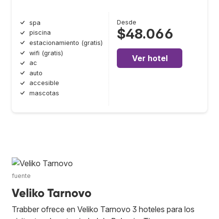
Desde
spa
$48.066
piscina
estacionamiento (gratis)
wifi (gratis)
Ver hotel
ac
auto
accesible
mascotas
fuente
Veliko Tarnovo
Trabber ofrece en Veliko Tarnovo 3 hoteles para los