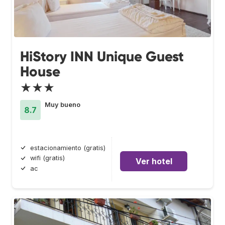
HiStory INN Unique Guest
House
★★★
Muy bueno
8.7
estacionamiento (gratis)
wifi (gratis)
Ver hotel
ac