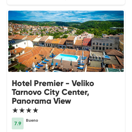
Hotel Premier - Veliko
Tarnovo City Center,
Panorama View
★★★★
Bueno
7.9