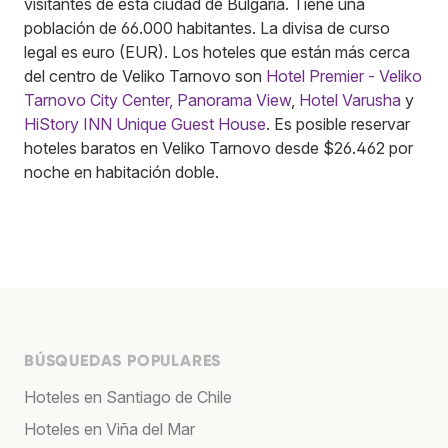
visitantes de esta ciudad de Bulgaria. Tiene una
población de 66.000 habitantes. La divisa de curso
legal es euro (EUR). Los hoteles que están más cerca
del centro de Veliko Tarnovo son
Hotel Premier - Veliko
Tarnovo City Center, Panorama View
,
Hotel Varusha
y
HiStory INN Unique Guest House
. Es posible reservar
hoteles baratos en Veliko Tarnovo desde $26.462 por
noche en habitación doble.
BÚSQUEDAS POPULARES
Hoteles en Santiago de Chile
Hoteles en Viña del Mar