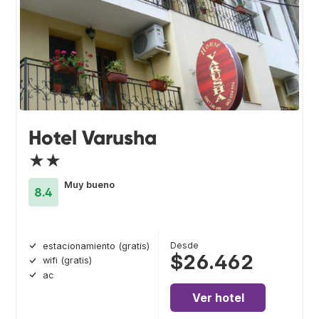
Hotel Varusha
★★
Muy bueno
8.4
Desde
estacionamiento (gratis)
$26.462
wifi (gratis)
ac
Ver hotel