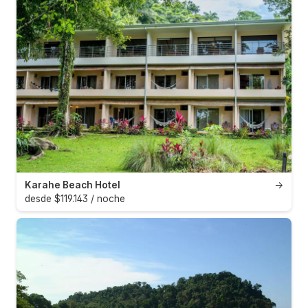
Karahe Beach Hotel
→
desde $119.143 / noche