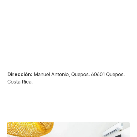
Dirección:
Manuel Antonio, Quepos
.
60601
Quepos
.
Costa Rica
.