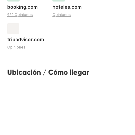
booking.com
hoteles.com
922 Opiniones
Opiniones
tripadvisor.com
Opiniones
Ubicación / Cómo llegar