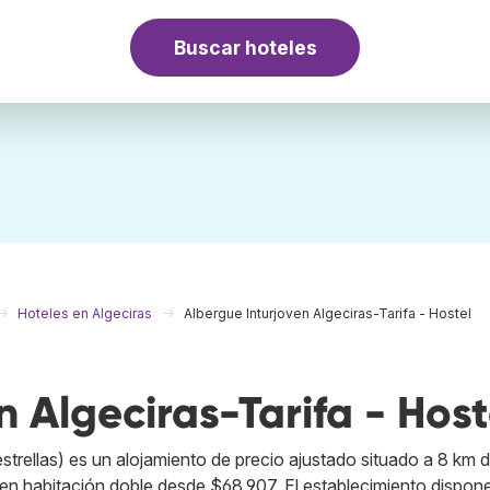
Buscar hoteles
Hoteles en Algeciras
Albergue Inturjoven Algeciras-Tarifa - Hostel
 Algeciras-Tarifa - Host
estrellas) es un alojamiento de precio ajustado situado a 8 km d
 en habitación doble desde $68.907. El establecimiento dispon