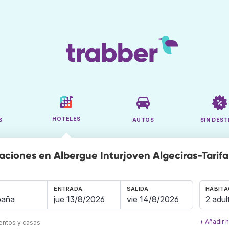
HOTELES
S
AUTOS
SIN DEST
aciones en Albergue Inturjoven Algeciras-Tarifa 
ENTRADA
SALIDA
HABITA
2 adul
+ Añadir 
mentos y casas