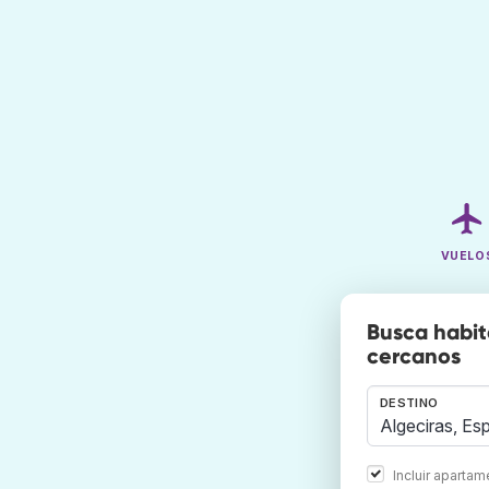
VUELO
Busca habit
cercanos
DESTINO
Incluir aparta