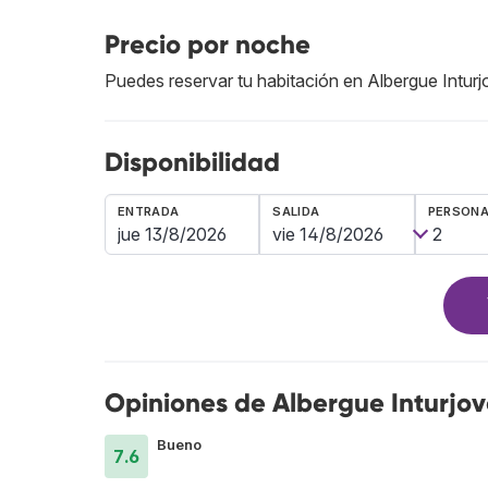
Precio por noche
Puedes reservar tu habitación en Albergue Inturj
Disponibilidad
ENTRADA
SALIDA
PERSON
Opiniones de Albergue Inturjove
Bueno
7.6