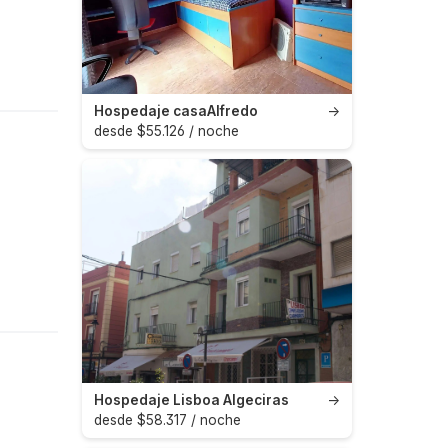
Hospedaje casaAlfredo
→
desde $55.126 / noche
Hospedaje Lisboa Algeciras
→
desde $58.317 / noche