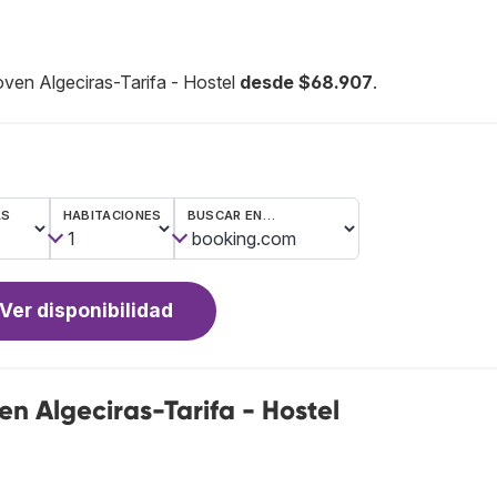
oven Algeciras-Tarifa - Hostel
desde $68.907
.
AS
HABITACIONES
BUSCAR EN…
Ver disponibilidad
n Algeciras-Tarifa - Hostel