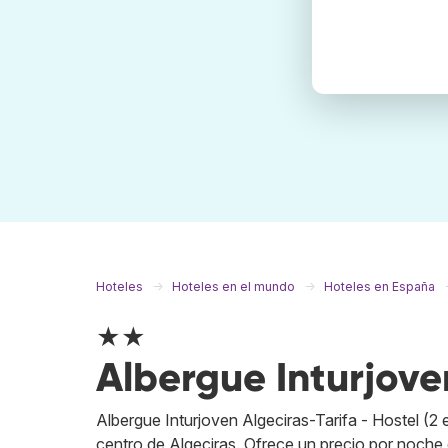
Hoteles
Hoteles en el mundo
Hoteles en España
★★
Albergue Inturjoven
Albergue Inturjoven Algeciras-Tarifa - Hostel (2 
centro de Algeciras. Ofrece un precio por noche