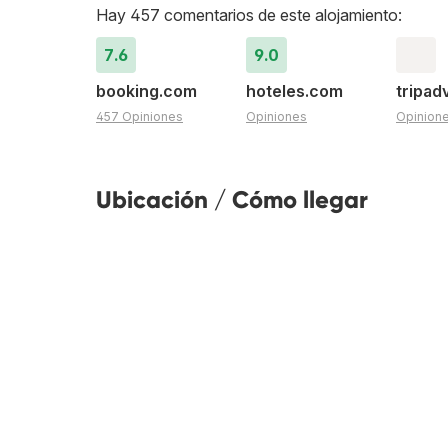
Hay 457 comentarios de este alojamiento:
7.6
9.0
booking.com
hoteles.com
tripad
457 Opiniones
Opiniones
Opinion
Ubicación / Cómo llegar