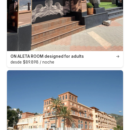
ON ALETA ROOM designed for adults
→
desde $89.898 / noche