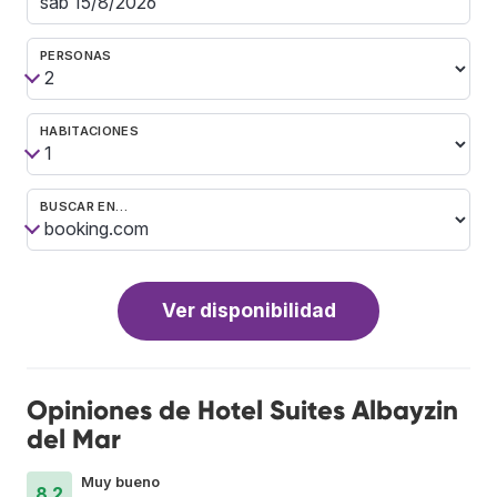
PERSONAS
HABITACIONES
BUSCAR EN…
Ver disponibilidad
Opiniones de Hotel Suites Albayzin
del Mar
Muy bueno
8.2