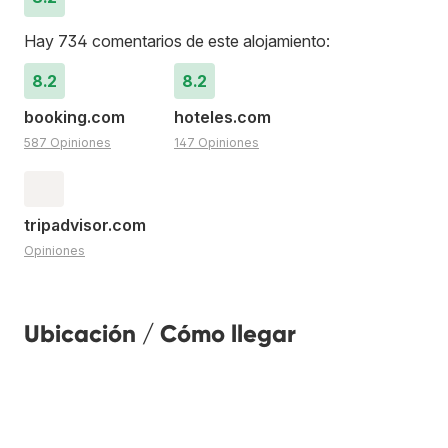
Hay 734 comentarios de este alojamiento:
8.2
8.2
booking.com
hoteles.com
587 Opiniones
147 Opiniones
tripadvisor.com
Opiniones
Ubicación / Cómo llegar