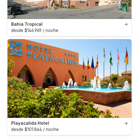
Bahia Tropical
→
desde $146.969 / noche
Playacalida Hotel
→
desde $101.864 / noche