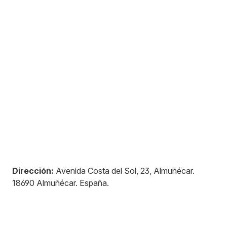
Dirección:
Avenida Costa del Sol, 23, Almuñécar
.
18690
Almuñécar
.
España
.