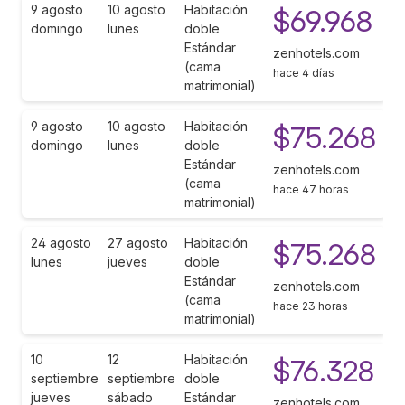
9 agosto
10 agosto
Habitación
$69.968
domingo
lunes
doble
Estándar
zenhotels.com
(cama
hace 4 días
matrimonial)
9 agosto
10 agosto
Habitación
$75.268
domingo
lunes
doble
Estándar
zenhotels.com
(cama
hace 47 horas
matrimonial)
24 agosto
27 agosto
Habitación
$75.268
lunes
jueves
doble
Estándar
zenhotels.com
(cama
hace 23 horas
matrimonial)
10
12
Habitación
$76.328
septiembre
septiembre
doble
jueves
sábado
Estándar
zenhotels.com