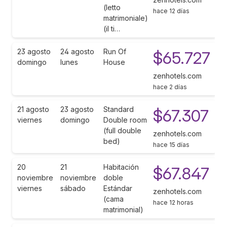
(letto
hace 12 días
matrimoniale)
(il ti…
23 agosto
24 agosto
Run Of
$65.727
domingo
lunes
House
zenhotels.com
hace 2 días
21 agosto
23 agosto
Standard
$67.307
viernes
domingo
Double room
(full double
zenhotels.com
bed)
hace 15 días
20
21
Habitación
$67.847
noviembre
noviembre
doble
viernes
sábado
Estándar
zenhotels.com
(cama
hace 12 horas
matrimonial)