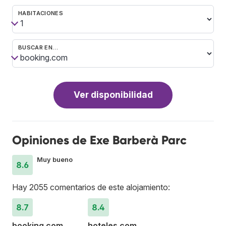
HABITACIONES
BUSCAR EN…
Ver disponibilidad
Opiniones de Exe Barberà Parc
Muy bueno
8.6
Hay 2055 comentarios de este alojamiento:
8.7
8.4
booking.com
hoteles.com