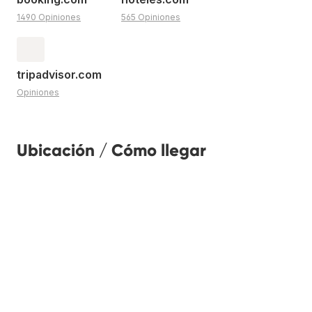
1490 Opiniones
565 Opiniones
tripadvisor.com
Opiniones
Ubicación / Cómo llegar