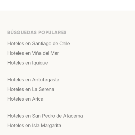
BÚSQUEDAS POPULARES
Hoteles en Santiago de Chile
Hoteles en Viña del Mar
Hoteles en Iquique
Hoteles en Antofagasta
Hoteles en La Serena
Hoteles en Arica
Hoteles en San Pedro de Atacama
Hoteles en Isla Margarita