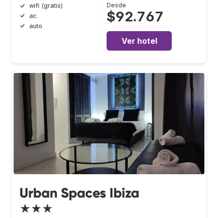
Desde
wifi (gratis)
$92.767
ac
auto
Ver hotel
Urban Spaces Ibiza
★★★