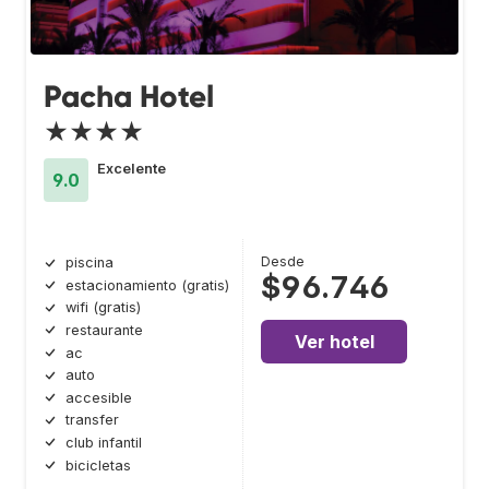
Pacha Hotel
★★★★
Excelente
9.0
Desde
piscina
$96.746
estacionamiento (gratis)
wifi (gratis)
restaurante
Ver hotel
ac
auto
accesible
transfer
club infantil
bicicletas