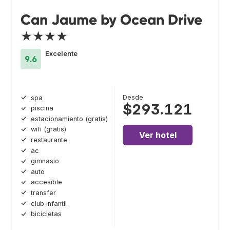
Can Jaume by Ocean Drive
★★★★
Excelente
9.6
Desde
spa
$293.121
piscina
estacionamiento (gratis)
wifi (gratis)
Ver hotel
restaurante
ac
gimnasio
auto
accesible
transfer
club infantil
bicicletas