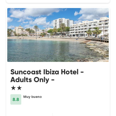
Suncoast Ibiza Hotel -
Adults Only -
★★
Muy bueno
8.8