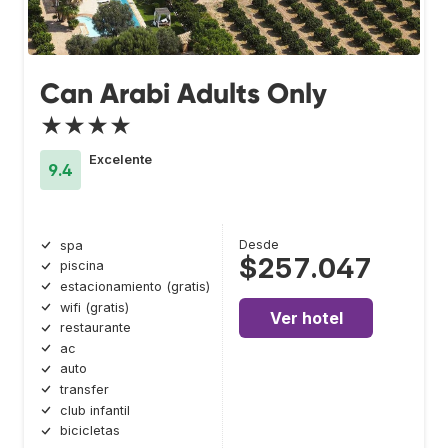
Can Arabi Adults Only
★★★★
Excelente
9.4
Desde
spa
$257.047
piscina
estacionamiento (gratis)
wifi (gratis)
Ver hotel
restaurante
ac
auto
transfer
club infantil
bicicletas