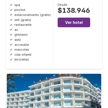
Desde
spa
$138.946
piscina
estacionamiento (gratis)
wifi (gratis)
Ver hotel
restaurante
ac
gimnasio
auto
accesible
mascotas
club infantil
bicicletas