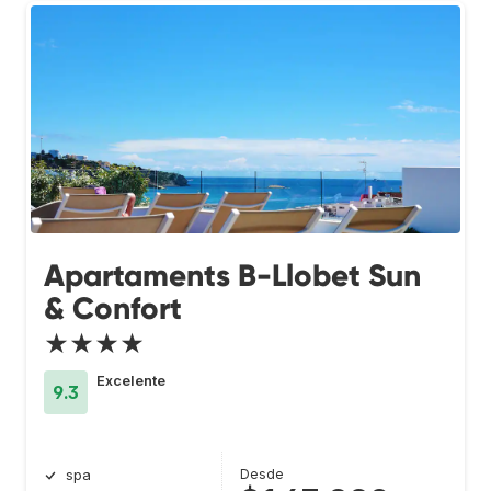
Apartaments B-Llobet Sun
& Confort
★★★★
Excelente
9.3
Desde
spa