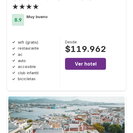
★★★★
Muy bueno
8.9
Desde
wifi (gratis)
$119.962
restaurante
ac
auto
Ver hotel
accesible
club infantil
bicicletas