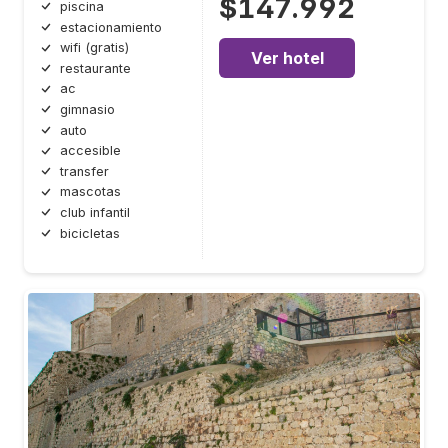
$147.992
piscina
estacionamiento
wifi (gratis)
Ver hotel
restaurante
ac
gimnasio
auto
accesible
transfer
mascotas
club infantil
bicicletas