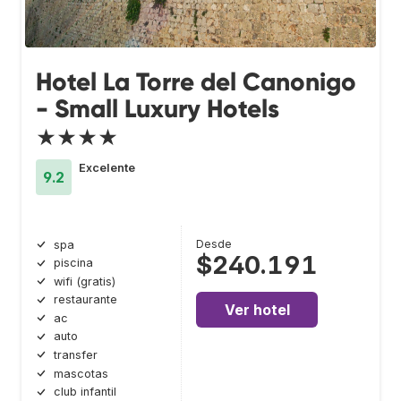
Hotel La Torre del Canonigo
- Small Luxury Hotels
★★★★
Excelente
9.2
Desde
spa
$240.191
piscina
wifi (gratis)
restaurante
Ver hotel
ac
auto
transfer
mascotas
club infantil