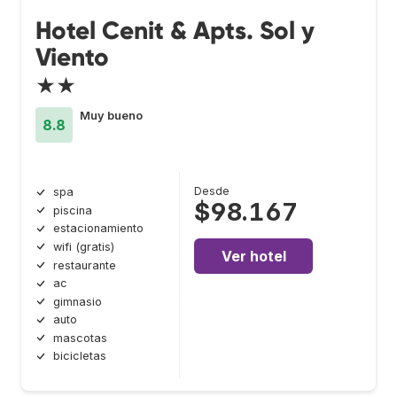
Hotel Cenit & Apts. Sol y
Viento
★★
Muy bueno
8.8
Desde
spa
$98.167
piscina
estacionamiento
wifi (gratis)
Ver hotel
restaurante
ac
gimnasio
auto
mascotas
bicicletas