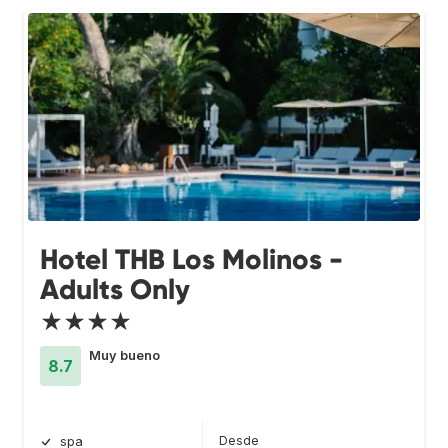
Hotel THB Los Molinos -
Adults Only
★★★★
Muy bueno
8.7
Desde
spa