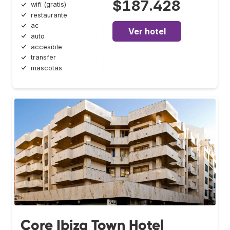
$187.428
wifi (gratis)
restaurante
ac
Ver hotel
auto
accesible
transfer
mascotas
Core Ibiza Town Hotel