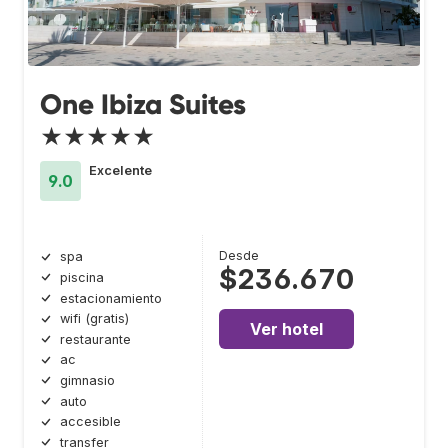
One Ibiza Suites
★★★★★
Excelente
9.0
Desde
spa
$236.670
piscina
estacionamiento
wifi (gratis)
Ver hotel
restaurante
ac
gimnasio
auto
accesible
transfer