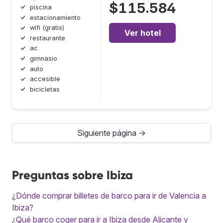
$115.584
piscina
estacionamiento
wifi (gratis)
Ver hotel
restaurante
ac
gimnasio
auto
accesible
bicicletas
Siguiente página →
Preguntas sobre Ibiza
¿Dónde comprar billetes de barco para ir de Valencia a
Ibiza?
¿Qué barco coger para ir a Ibiza desde Alicante y