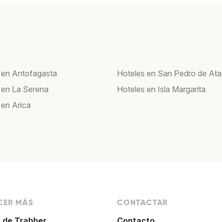
 en Antofagasta
Hoteles en San Pedro de At
 en La Serena
Hoteles en Isla Margarita
 en Arica
ER MÁS
CONTACTAR
 de Trabber
Contacto