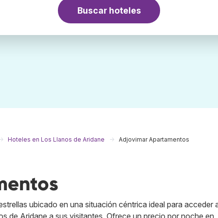
Buscar hoteles
Hoteles en Los Llanos de Aridane
Adjovimar Apartamentos
mentos
trellas ubicado en una situación céntrica ideal para acceder a
nos de Aridane a sus visitantes. Ofrece un precio por noche en