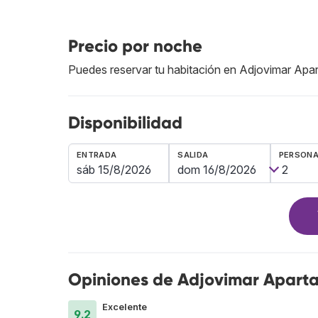
Precio por noche
Puedes reservar tu habitación en Adjovimar Ap
Disponibilidad
ENTRADA
SALIDA
PERSON
Opiniones de Adjovimar Apart
Excelente
9.2