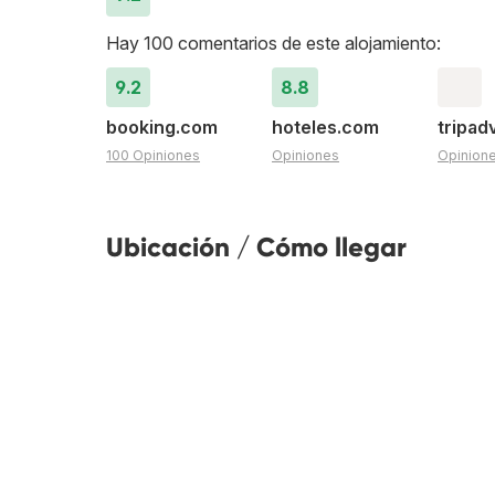
Hay 100 comentarios de este alojamiento:
9.2
8.8
booking.com
hoteles.com
tripad
100 Opiniones
Opiniones
Opinion
Ubicación / Cómo llegar