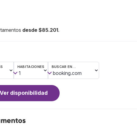
artamentos
desde $85.201
.
AS
HABITACIONES
BUSCAR EN…
Ver disponibilidad
amentos