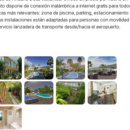
to dispone de conexión inalámbrica a internet gratis para todo
cas más relevantes: zona de piscina, parking, estacionamiento 
 Sus instalaciones están adaptadas para personas con movilidad
rvicio lanzadera de transporte desde/hacia el aeropuerto.