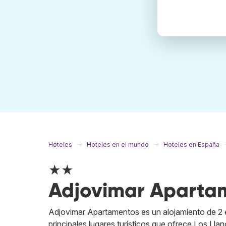
Hoteles
Hoteles en el mundo
Hoteles en España
★★
Adjovimar Aparta
Adjovimar Apartamentos es un alojamiento de 2 es
principales lugares turísticos que ofrece Los Lla