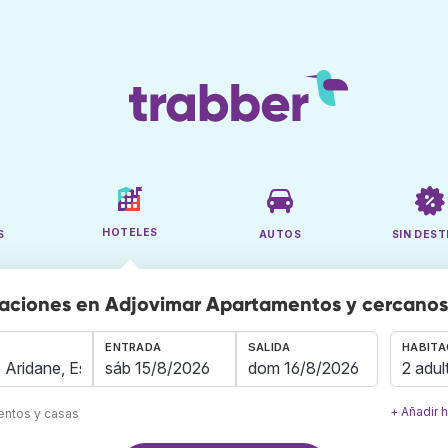
HOTELES
S
AUTOS
SIN DEST
aciones en Adjovimar Apartamentos y cercanos
ENTRADA
SALIDA
HABITA
2 adul
+ Añadir 
mentos y casas