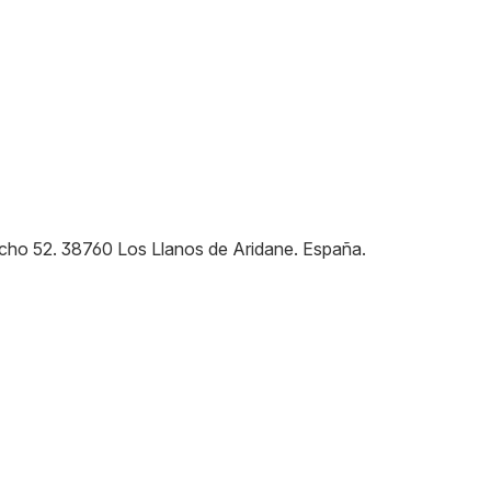
cho 52
.
38760
Los Llanos de Aridane
.
España
.