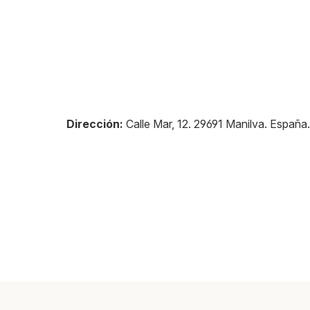
Dirección:
Calle Mar, 12
.
29691
Manilva
.
España
.