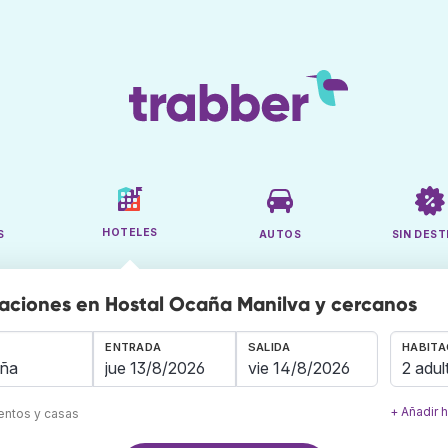
HOTELES
S
AUTOS
SIN DEST
aciones en Hostal Ocaña Manilva y cercanos
ENTRADA
SALIDA
HABITA
2 adul
+ Añadir 
mentos y casas