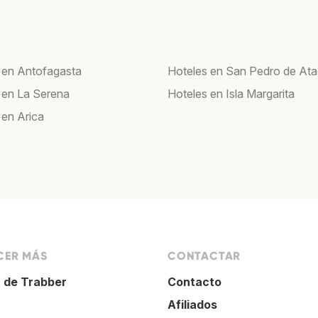
 en Antofagasta
Hoteles en San Pedro de At
 en La Serena
Hoteles en Isla Margarita
 en Arica
ER MÁS
CONTACTAR
 de Trabber
Contacto
Afiliados