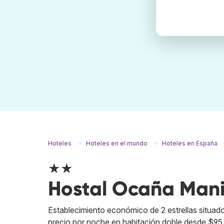
Hoteles
Hoteles en el mundo
Hoteles en España
★★
Hostal Ocaña Mani
Establecimiento económico de 2 estrellas situado
precio por noche en habitación doble desde $95.41