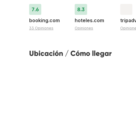
7.6
8.3
booking.com
hoteles.com
tripad
33 Opiniones
Opiniones
Opinion
Ubicación / Cómo llegar