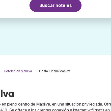
Buscar hoteles
Hoteles en Manilva
Hostal Ocaña Manilva
lva
 en pleno centro de Manilva, en una situación privilegiada. Of
0. Se ofrece a los clientes conexión a internet wifi gratis en