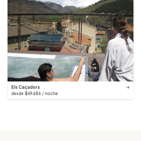
Els Caçadors
→
desde $69.686 / noche