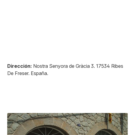
Dirección:
Nostra Senyora de Gràcia 3
.
17534
Ribes
De Freser
.
España
.