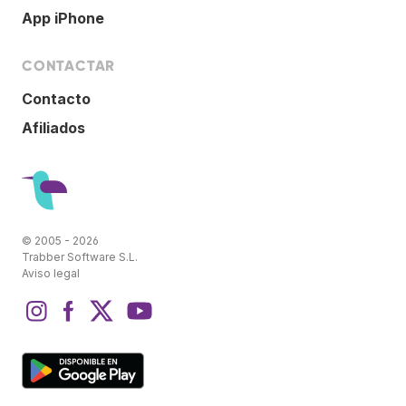
App iPhone
CONTACTAR
Contacto
Afiliados
© 2005 - 2026
Trabber Software S.L.
Aviso legal