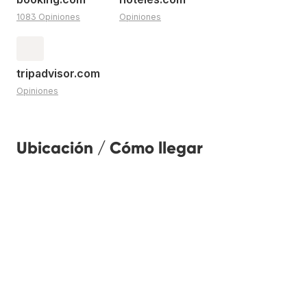
1083 Opiniones
Opiniones
tripadvisor.com
Opiniones
Ubicación / Cómo llegar