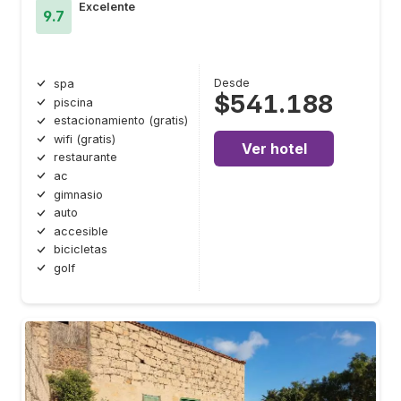
Excelente
9.7
Desde
spa
$541.188
piscina
estacionamiento (gratis)
wifi (gratis)
Ver hotel
restaurante
ac
gimnasio
auto
accesible
bicicletas
golf