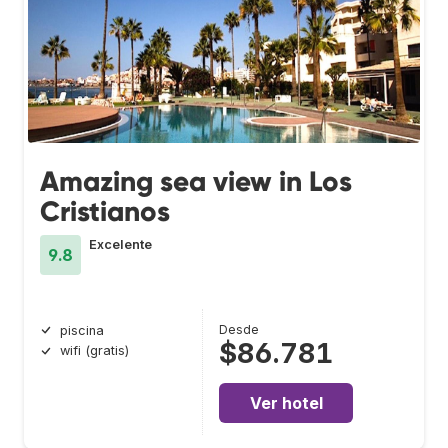
Amazing sea view in Los
Cristianos
Excelente
9.8
Desde
piscina
$86.781
wifi (gratis)
Ver hotel