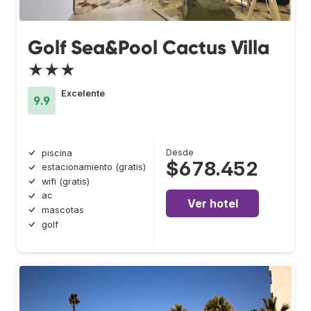
Golf Sea&Pool Cactus Villa
★★★
Excelente
9.9
Desde
piscina
$678.452
estacionamiento (gratis)
wifi (gratis)
ac
Ver hotel
mascotas
golf