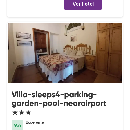
Ver hotel
Villa-sleeps4-parking-
garden-pool-nearairport
★★★
Excelente
9.6