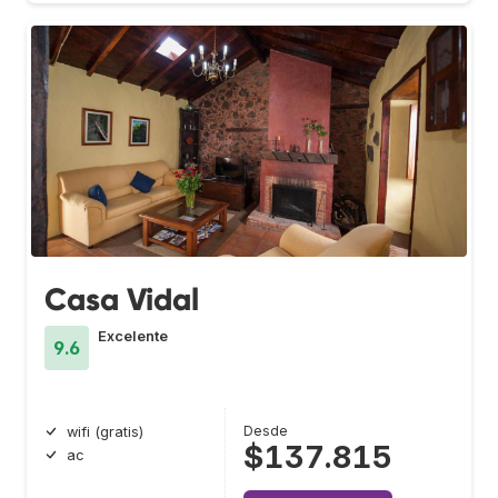
Casa Vidal
Excelente
9.6
Desde
wifi (gratis)
$137.815
ac