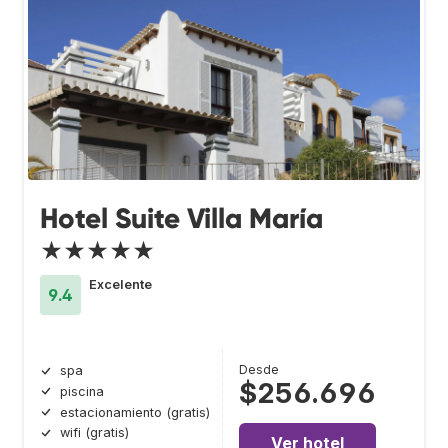
Hotel Suite Villa María
★★★★★
Excelente
9.4
Desde
spa
$256.696
piscina
estacionamiento (gratis)
wifi (gratis)
Ver hotel