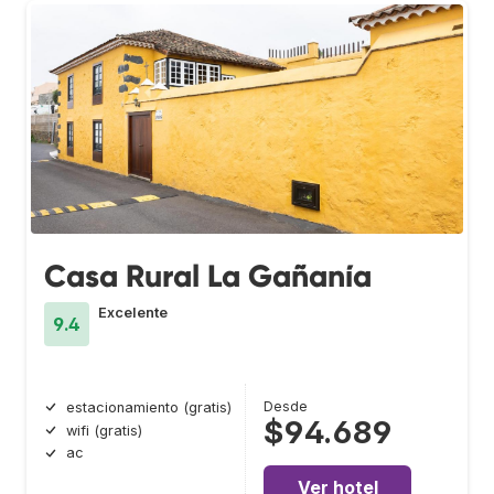
Casa Rural La Gañanía
Excelente
9.4
Desde
estacionamiento (gratis)
$94.689
wifi (gratis)
ac
Ver hotel