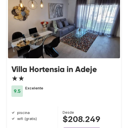
Villa Hortensia in Adeje
★★
Excelente
9.5
Desde
piscina
$208.249
wifi (gratis)