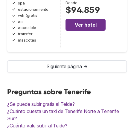
Desde
spa
$94.859
estacionamiento
wifi (gratis)
ac
Ver hotel
accesible
transfer
mascotas
Siguiente página →
Preguntas sobre Tenerife
¿Se puede subir gratis al Teide?
¿Cuánto cuesta un taxi de Tenerife Norte a Tenerife
Sur?
¿Cuánto vale subir al Teide?