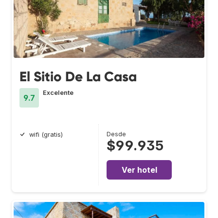
El Sitio De La Casa
Excelente
9.7
Desde
wifi (gratis)
$99.935
Ver hotel