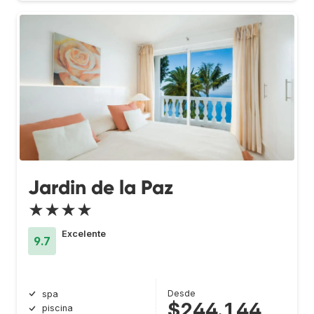
Jardin de la Paz
★★★★
Excelente
9.7
Desde
spa
$244.144
piscina