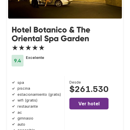
Hotel Botanico & The
Oriental Spa Garden
★★★★★
Excelente
9.4
Desde
spa
$261.530
piscina
estacionamiento (gratis)
wifi (gratis)
Ver hotel
restaurante
ac
gimnasio
auto