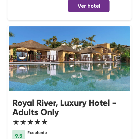
Ver hotel
Royal River, Luxury Hotel -
Adults Only
★★★★★
Excelente
9.5