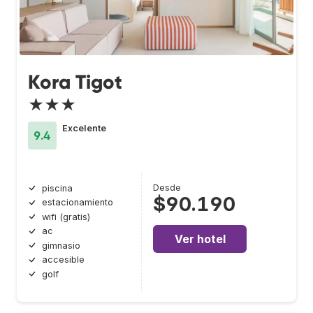
Kora Tigot
★★★
Excelente
9.4
Desde
piscina
$90.190
estacionamiento
wifi (gratis)
ac
Ver hotel
gimnasio
accesible
golf