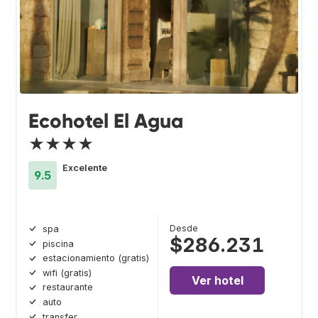
Ecohotel El Agua
★★★★
Excelente
9.5
Desde
spa
$286.231
piscina
estacionamiento (gratis)
wifi (gratis)
Ver hotel
restaurante
auto
transfer