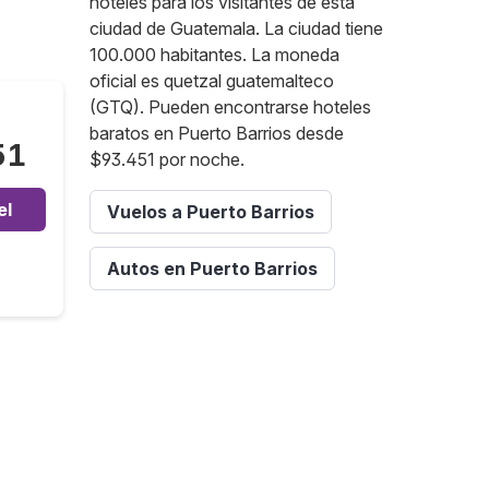
hoteles para los visitantes de esta
ciudad de Guatemala. La ciudad tiene
100.000 habitantes. La moneda
oficial es quetzal guatemalteco
(GTQ). Pueden encontrarse hoteles
baratos en Puerto Barrios desde
51
$93.451 por noche.
el
Vuelos a Puerto Barrios
Autos en Puerto Barrios