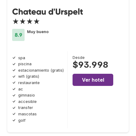
Chateau d'Urspelt
★★★★
Muy bueno
8.9
Desde
spa
$93.998
piscina
estacionamiento (gratis)
wifi (gratis)
Ver hotel
restaurante
ac
gimnasio
accesible
transfer
mascotas
golf