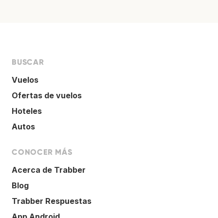
BUSCAR
Vuelos
Ofertas de vuelos
Hoteles
Autos
CONOCER MÁS
Acerca de Trabber
Blog
Trabber Respuestas
App Android