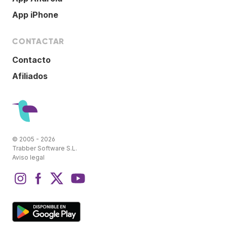
App iPhone
CONTACTAR
Contacto
Afiliados
© 2005 - 2026
Trabber Software S.L.
Aviso legal