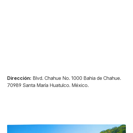
Dirección:
Blvd. Chahue No. 1000 Bahia de Chahue
.
70989
Santa María Huatulco
.
México
.