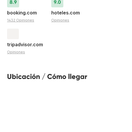
8.9
9.0
booking.com
hoteles.com
1432 Opiniones
Opiniones
tripadvisor.com
Opiniones
Ubicación / Cómo llegar