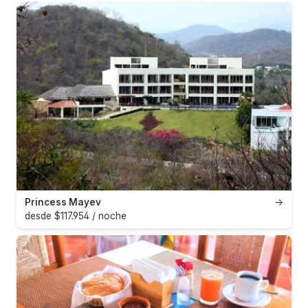
Princess Mayev
→
desde $117.954 / noche