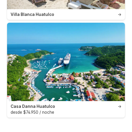
Villa Blanca Huatulco
→
Casa Danna Huatulco
→
desde $74.950 / noche