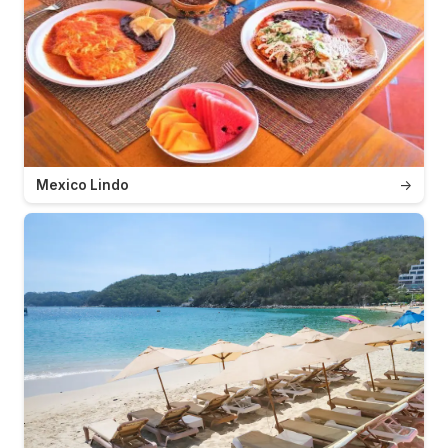
Mexico Lindo
→