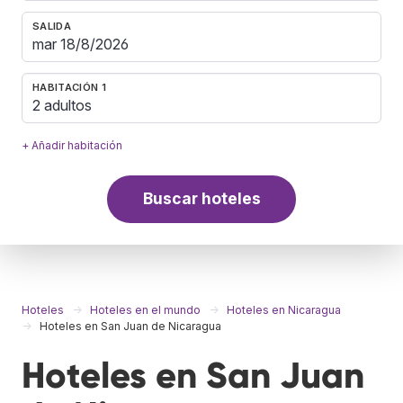
SALIDA
HABITACIÓN 1
2 adultos
+ Añadir habitación
Buscar hoteles
Hoteles
Hoteles en el mundo
Hoteles en Nicaragua
Hoteles en San Juan de Nicaragua
Hoteles en San Juan