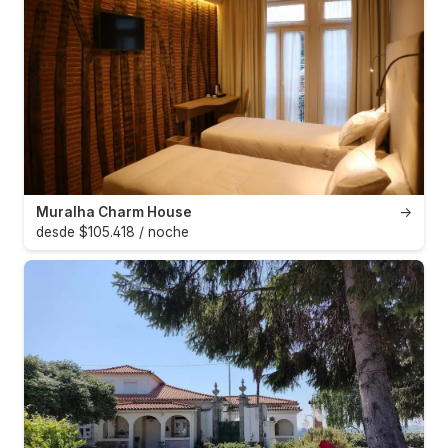
Muralha Charm House
→
desde $105.418 / noche