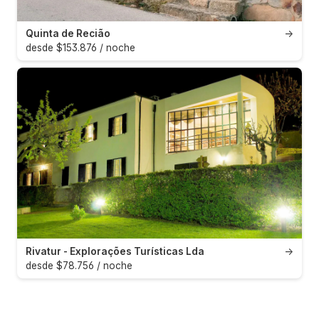
Quinta de Recião
→
desde $153.876 / noche
Rivatur - Explorações Turísticas Lda
→
desde $78.756 / noche