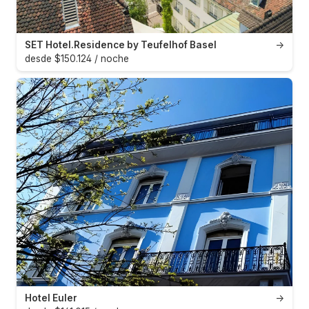
SET Hotel.Residence by Teufelhof Basel
→
desde $150.124 / noche
Hotel Euler
→