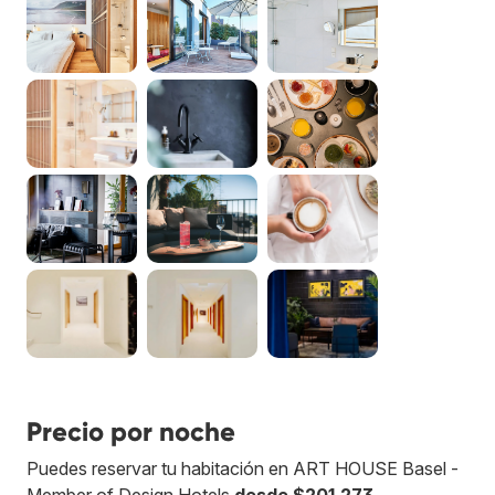
Precio por noche
Puedes reservar tu habitación en ART HOUSE Basel -
Member of Design Hotels
desde $201.273
.