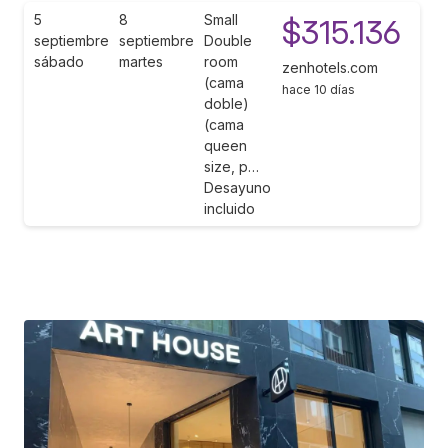
5
8
Small
$315.136
septiembre
septiembre
Double
sábado
martes
room
zenhotels.com
(cama
hace 10 días
doble)
(cama
queen
size, p…
Desayuno
incluido