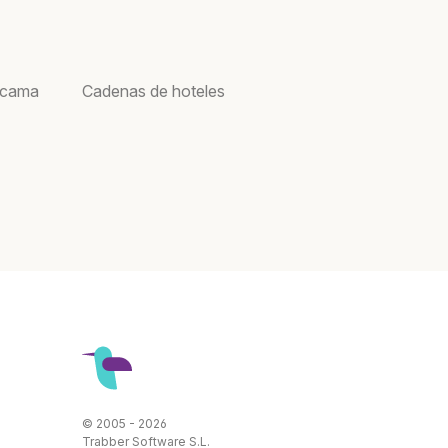
acama
Cadenas de hoteles
© 2005 - 2026
Trabber Software S.L.