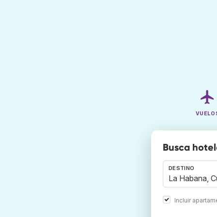
VUELO
Busca hote
DESTINO
Incluir aparta