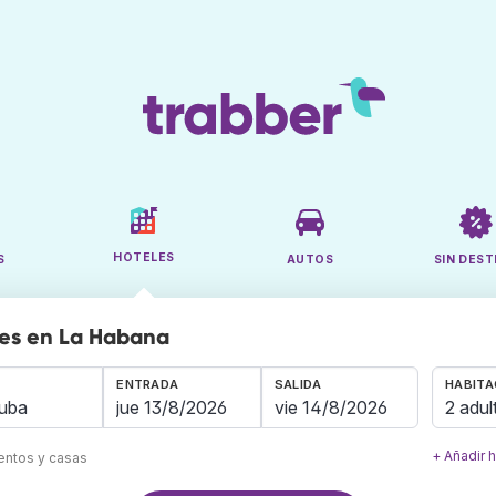
HOTELES
S
AUTOS
SIN DEST
les en La Habana
ENTRADA
SALIDA
HABITA
2 adul
+ Añadir 
mentos y casas