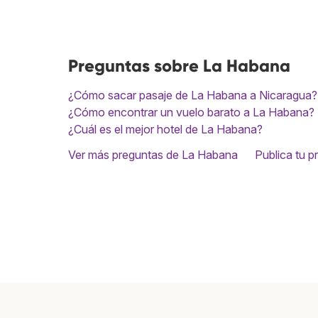
Preguntas sobre La Habana
¿Cómo sacar pasaje de La Habana a Nicaragua?
¿Cómo encontrar un vuelo barato a La Habana?
¿Cuál es el mejor hotel de La Habana?
Ver más preguntas de La Habana
Publica tu p