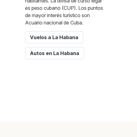
habitantes. La divisa de curso legal
es peso cubano (CUP). Los puntos
de mayor interés turístico son
Acuario nacional de Cuba.
Vuelos a La Habana
Autos en La Habana