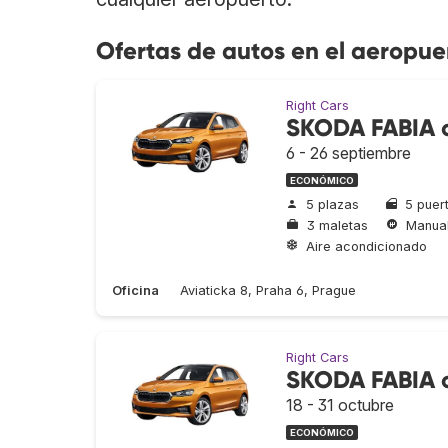
Ofertas de autos en el aeropu
Right Cars
SKODA FABIA o
6 - 26 septiembre
ECONÓMICO
5 plazas
5 puer
3 maletas
Manua
Aire acondicionado
Oficina
Aviaticka 8, Praha 6, Prague
Right Cars
SKODA FABIA o
18 - 31 octubre
ECONÓMICO