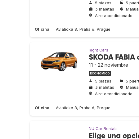
5 plazas
5 puer
3 maletas
Manua
Aire acondicionado
Oficina
Aviaticka 8, Praha 6, Prague
Right Cars
SKODA FABIA o
11 - 22 noviembre
ECONÓMICO
5 plazas
5 puer
3 maletas
Manua
Aire acondicionado
Oficina
Aviaticka 8, Praha 6, Prague
NU Car Rentals
Elige una opc