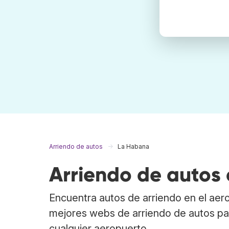
Arriendo de autos
La Habana
Arriendo de autos
Encuentra autos de arriendo en el ae
mejores webs de arriendo de autos par
cualquier aeropuerto.