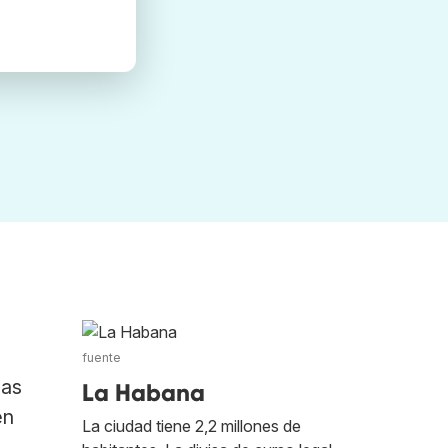
fuente
las
La Habana
en
La ciudad tiene 2,2 millones de