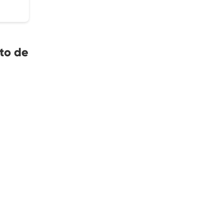
to de