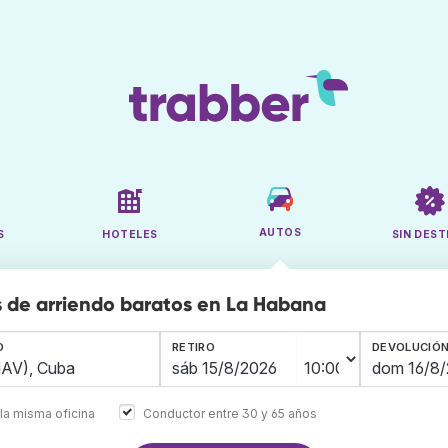
AUTOS
S
HOTELES
SIN DEST
 de arriendo baratos en La Habana
O
RETIRO
DEVOLUCIÓ
la misma oficina
Conductor entre 30 y 65 años