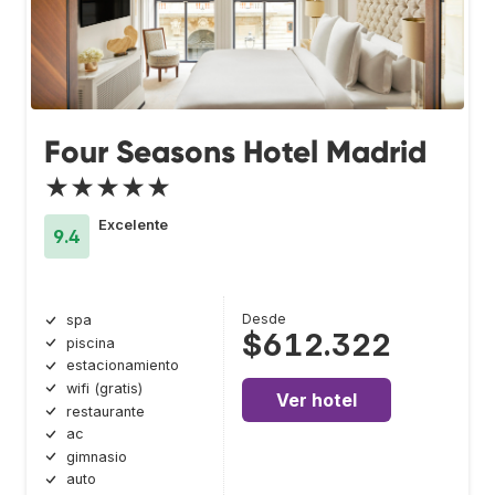
Four Seasons Hotel Madrid
★★★★★
Excelente
9.4
Desde
spa
$612.322
piscina
estacionamiento
wifi (gratis)
Ver hotel
restaurante
ac
gimnasio
auto