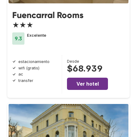
Fuencarral Rooms
★★★
Excelente
9.3
Desde
estacionamiento
$68.939
wifi (gratis)
ac
transfer
Ver hotel