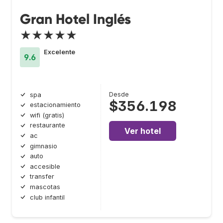
Gran Hotel Inglés
★★★★★
Excelente
9.6
Desde
spa
$356.198
estacionamiento
wifi (gratis)
restaurante
Ver hotel
ac
gimnasio
auto
accesible
transfer
mascotas
club infantil