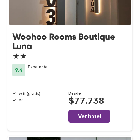
Woohoo Rooms Boutique
Luna
★★
Excelente
9.4
Desde
wifi (gratis)
$77.738
ac
Ver hotel