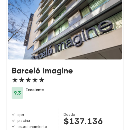
Barceló Imagine
★★★★★
Excelente
9.3
Desde
spa
$137.136
piscina
estacionamiento