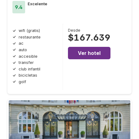
Excelente
9.4
Desde
wifi (gratis)
$167.639
restaurante
ac
auto
Ver hotel
accesible
transfer
club infantil
bicicletas
golf