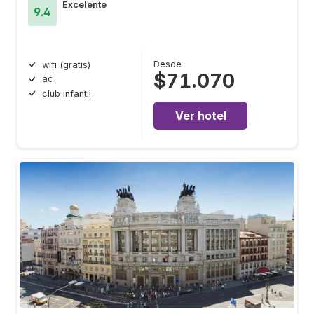
Excelente
9.4
Desde
wifi (gratis)
$71.070
ac
club infantil
Ver hotel