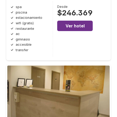
Desde
spa
$246.369
piscina
estacionamiento
wifi (gratis)
Ver hotel
restaurante
ac
gimnasio
accesible
transfer