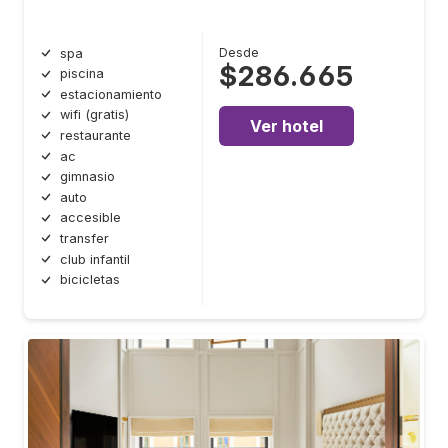
Desde
spa
$286.665
piscina
estacionamiento
wifi (gratis)
Ver hotel
restaurante
ac
gimnasio
auto
accesible
transfer
club infantil
bicicletas