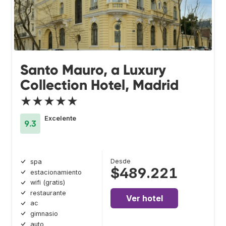
Santo Mauro, a Luxury
Collection Hotel, Madrid
★★★★★
Excelente
9.3
Desde
spa
$489.221
estacionamiento
wifi (gratis)
restaurante
Ver hotel
ac
gimnasio
auto