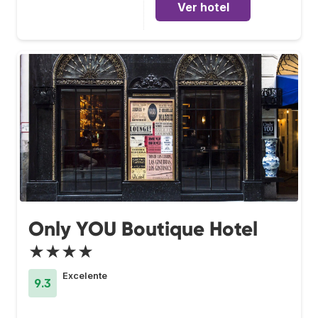
Ver hotel
Only YOU Boutique Hotel
★★★★
Excelente
9.3