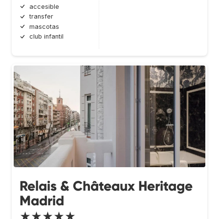
accesible
transfer
mascotas
club infantil
Relais & Châteaux Heritage
Madrid
★★★★★