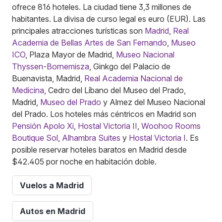
ofrece 816 hoteles. La ciudad tiene 3,3 millones de
habitantes. La divisa de curso legal es euro (EUR). Las
principales atracciones turísticas son
Madrid
,
Real
Academia de Bellas Artes de San Fernando
,
Museo
ICO
, Plaza Mayor de Madrid,
Museo Nacional
Thyssen-Bornemisza
, Ginkgo del Palacio de
Buenavista, Madrid,
Real Academia Nacional de
Medicina
, Cedro del Líbano del Museo del Prado,
Madrid,
Museo del Prado
y Almez del Museo Nacional
del Prado. Los hoteles más céntricos en Madrid son
Pensión Apolo Xi
,
Hostal Victoria II
,
Woohoo Rooms
Boutique Sol
,
Alhambra Suites
y
Hostal Victoria I
. Es
posible reservar hoteles baratos en Madrid desde
$42.405 por noche en habitación doble.
Vuelos a Madrid
Autos en Madrid