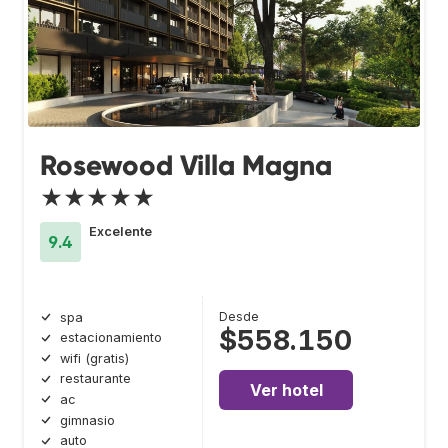
Rosewood Villa Magna
★★★★★
Excelente
9.4
Desde
spa
$558.150
estacionamiento
wifi (gratis)
restaurante
Ver hotel
ac
gimnasio
auto