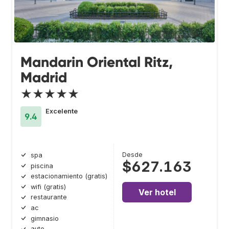
Mandarin Oriental Ritz,
Madrid
★★★★★
Excelente
9.4
Desde
spa
$627.163
piscina
estacionamiento (gratis)
wifi (gratis)
Ver hotel
restaurante
ac
gimnasio
auto