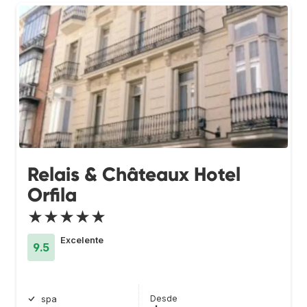
Relais & Châteaux Hotel
Orfila
★★★★★
Excelente
9.5
Desde
spa