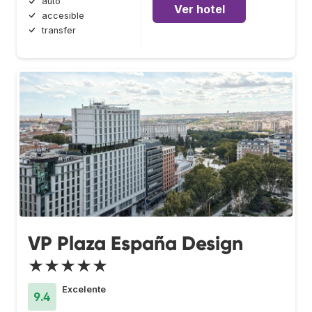
auto
Ver hotel
accesible
transfer
VP Plaza España Design
★★★★★
Excelente
9.4