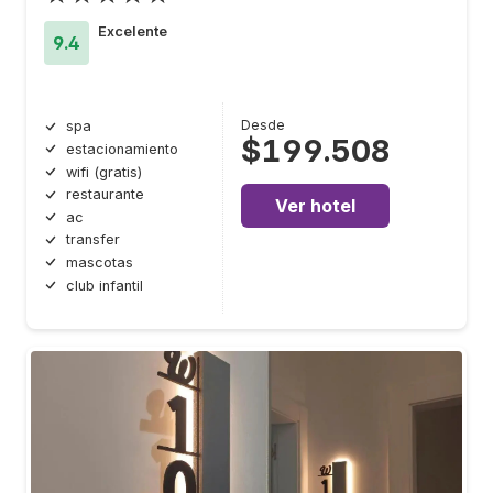
Excelente
9.4
Desde
spa
$199.508
estacionamiento
wifi (gratis)
restaurante
Ver hotel
ac
transfer
mascotas
club infantil