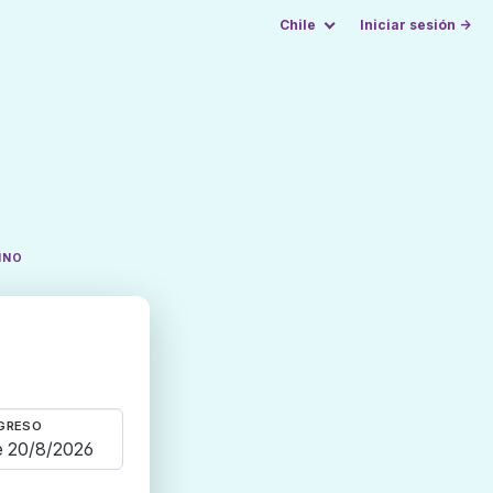
Chile
Iniciar sesión →
INO
GRESO