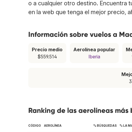
o a cualquier otro destino. Encuentra 
en la web que tenga el mejor precio, 
Información sobre vuelos a Ma
Precio medio
Aerolínea popular
Me
$559.514
Iberia
Mej
3
Ranking de las aerolíneas más
CÓDIGO
AEROLÍNEA
% BÚSQUEDAS
% LA M