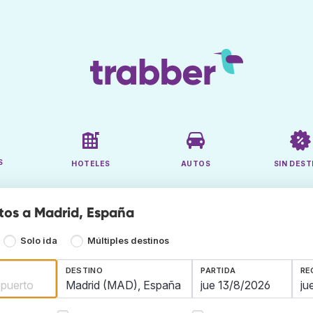
S
HOTELES
AUTOS
SIN DEST
tos a Madrid, España
Solo ida
Múltiples destinos
DESTINO
PARTIDA
RE