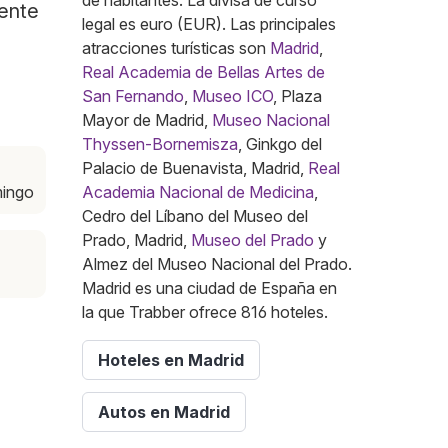
de habitantes. La divisa de curso
mente
legal es euro (EUR). Las principales
atracciones turísticas son
Madrid
,
Real Academia de Bellas Artes de
San Fernando
,
Museo ICO
, Plaza
Mayor de Madrid,
Museo Nacional
Thyssen-Bornemisza
, Ginkgo del
Palacio de Buenavista, Madrid,
Real
mingo
Academia Nacional de Medicina
,
Cedro del Líbano del Museo del
Prado, Madrid,
Museo del Prado
y
Almez del Museo Nacional del Prado.
Madrid es una ciudad de España en
la que Trabber ofrece 816 hoteles.
Hoteles en Madrid
Autos en Madrid