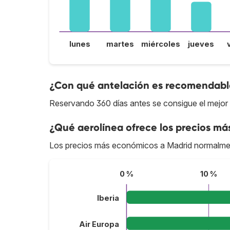
lunes
martes
miércoles
jueves
¿Con qué antelación es recomendable
Reservando 360 días antes se consigue el mejor 
¿Qué aerolínea ofrece los precios má
Los precios más económicos a Madrid normalme
0 %
10 %
Iberia
Air Europa