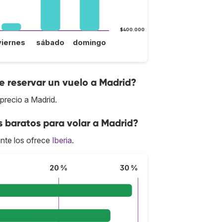
$400.000
viernes
sábado
domingo
 reservar un vuelo a Madrid?
precio a Madrid.
s baratos para volar a Madrid?
nte los ofrece
Iberia
.
20 %
30 %