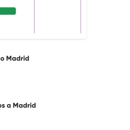
no Madrid
os a Madrid