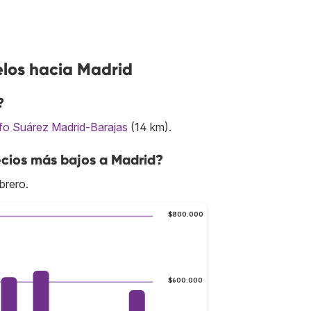
elos hacia Madrid
?
fo Suárez Madrid-Barajas
(14 km).
cios más bajos a Madrid?
brero.
$800.000
$600.000