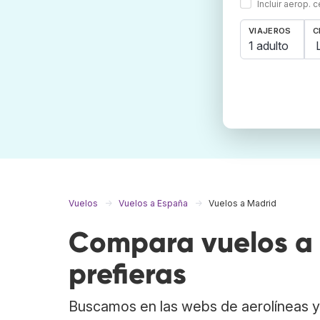
Incluir aerop. 
VIAJEROS
C
1 adulto
Vuelos
Vuelos a España
Vuelos a Madrid
Compara vuelos a 
prefieras
Buscamos en las webs de aerolíneas y