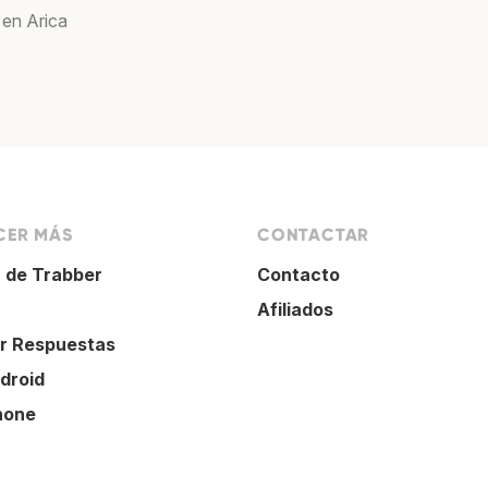
 en Arica
ER MÁS
CONTACTAR
 de Trabber
Contacto
Afiliados
r Respuestas
droid
hone