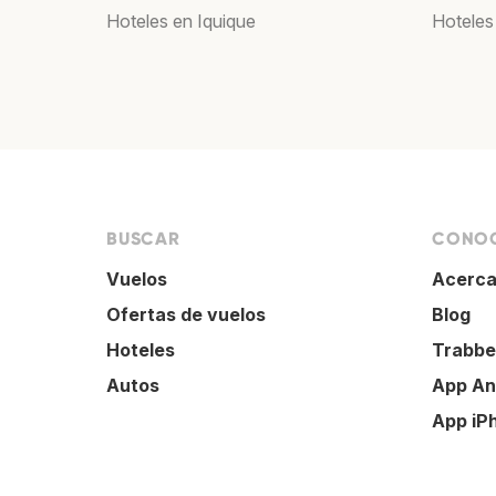
Hoteles en Iquique
Hoteles
BUSCAR
CONOC
Vuelos
Acerca
Ofertas de vuelos
Blog
Hoteles
Trabbe
Autos
App An
App iP