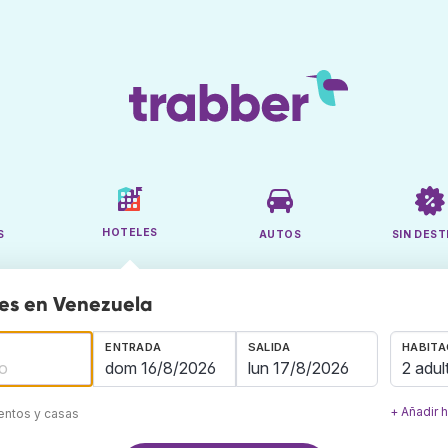
HOTELES
S
AUTOS
SIN DEST
es en Venezuela
ENTRADA
SALIDA
HABITA
2 adul
+ Añadir 
mentos y casas