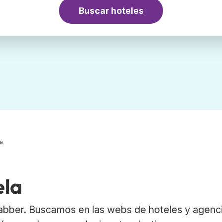
Buscar hoteles
a
ela
abber. Buscamos en las webs de hoteles y agenc