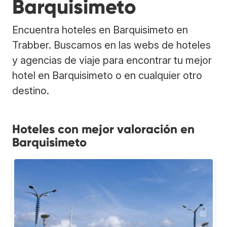
Barquisimeto
Encuentra hoteles en Barquisimeto en
Trabber. Buscamos en las webs de hoteles
y agencias de viaje para encontrar tu mejor
hotel en Barquisimeto o en cualquier otro
destino.
Hoteles con mejor valoración en
Barquisimeto