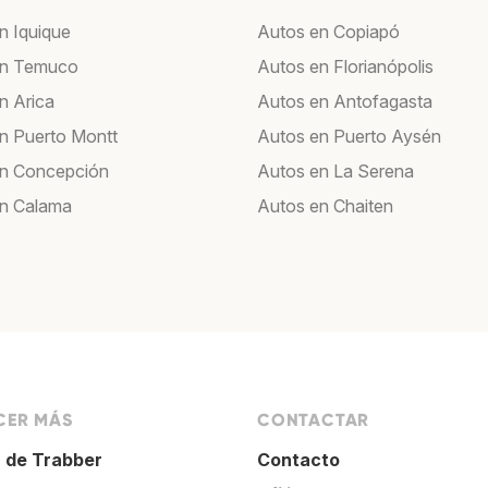
n Iquique
Autos en Copiapó
en Temuco
Autos en Florianópolis
n Arica
Autos en Antofagasta
n Puerto Montt
Autos en Puerto Aysén
en Concepción
Autos en La Serena
n Calama
Autos en Chaiten
ER MÁS
CONTACTAR
 de Trabber
Contacto