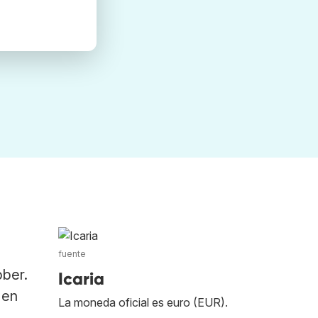
fuente
ber.
Icaria
 en
La moneda oficial es euro (EUR).