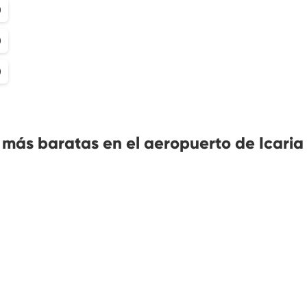
0
0
0
más baratas en el aeropuerto de Icaria