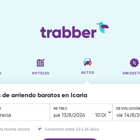
AUTOS
S
HOTELES
SIN DEST
 de arriendo baratos en Icaria
O
RETIRO
DEVOLUCIÓ
la misma oficina
Conductor entre 30 y 65 años