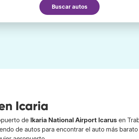
Buscar autos
en Icaria
ropuerto de
Ikaria National Airport Icarus
en Trab
endo de autos para encontrar el auto más barato
lquier aeropuerto.