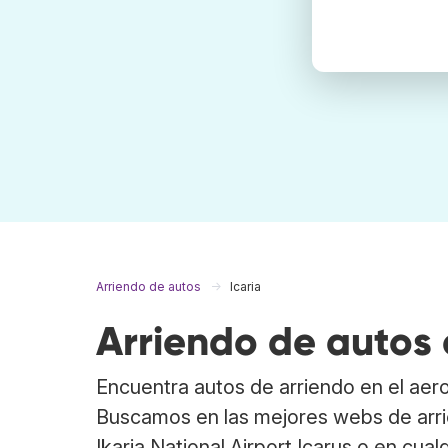
Arriendo de autos
Icaria
Arriendo de autos 
Encuentra autos de arriendo en el ae
Buscamos en las mejores webs de arri
Ikaria National Airport Icarus o en cua