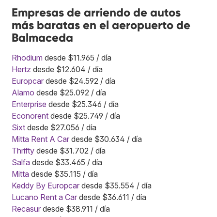
Empresas de arriendo de autos
más baratas en el aeropuerto de
Balmaceda
Rhodium
desde $11.965 / día
Hertz
desde $12.604 / día
Europcar
desde $24.592 / día
Alamo
desde $25.092 / día
Enterprise
desde $25.346 / día
Econorent
desde $25.749 / día
Sixt
desde $27.056 / día
Mitta Rent A Car
desde $30.634 / día
Thrifty
desde $31.702 / día
Salfa
desde $33.465 / día
Mitta
desde $35.115 / día
Keddy By Europcar
desde $35.554 / día
Lucano Rent a Car
desde $36.611 / día
Recasur
desde $38.911 / día