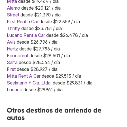
Mitta
desde $19.464 / día
Alamo
desde $20.121 / día
Street
desde $21.390 / día
First Rent a Car
desde $22.359 / día
Thrifty
desde $23.781 / día
Lucano Rent a Car
desde $26.478 / día
Avis
desde $26.796 / día
Hertz
desde $27.796 / día
Econorent
desde $28.501 / día
Salfa
desde $28.564 / día
First
desde $28.927 / día
Mitta Rent A Car
desde $29.513 / día
Seelmann Y Cia. Ltda.
desde $29.831 / día
Lucano
desde $29.961 / día
Otros destinos de arriendo de
autos