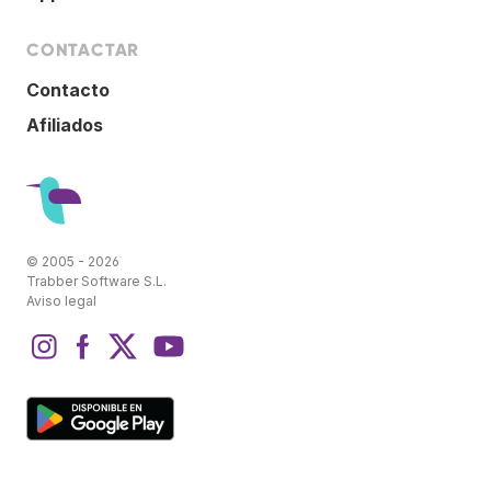
CONTACTAR
Contacto
Afiliados
© 2005 - 2026
Trabber Software S.L.
Aviso legal