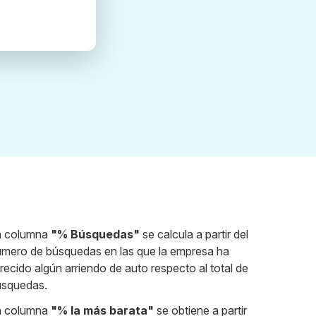
a columna
"% Búsquedas"
se calcula a partir del
mero de búsquedas en las que la empresa ha
recido algún arriendo de auto respecto al total de
úsquedas.
a columna
"% la más barata"
se obtiene a partir