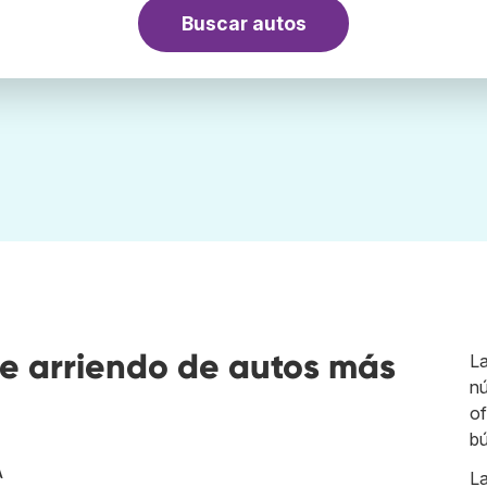
Buscar autos
e arriendo de autos más
L
nú
of
b
A
L