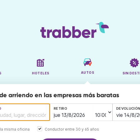
AUTOS
S
HOTELES
SIN DEST
de arriendo en las empresas más baratas
O
RETIRO
DEVOLUCIÓ
la misma oficina
Conductor entre 30 y 65 años