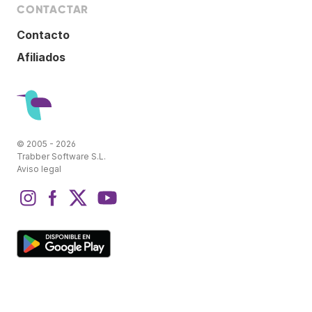
CONTACTAR
Contacto
Afiliados
© 2005 - 2026
Trabber Software S.L.
Aviso legal