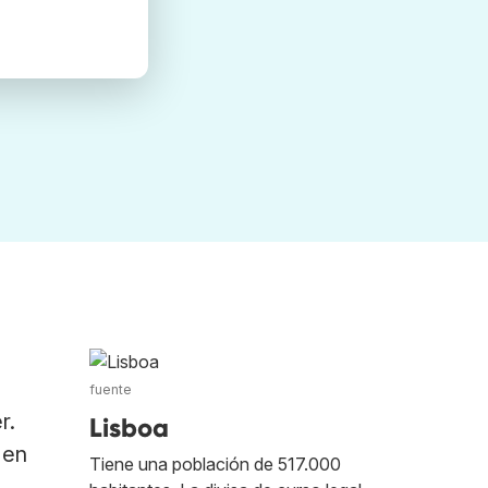
fuente
r.
Lisboa
 en
Tiene una población de 517.000