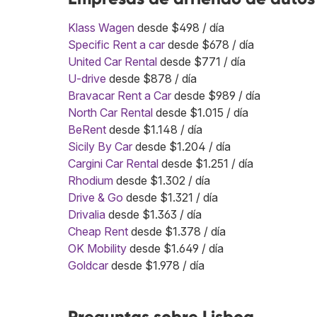
Klass Wagen
desde $498 / día
Specific Rent a car
desde $678 / día
United Car Rental
desde $771 / día
U-drive
desde $878 / día
Bravacar Rent a Car
desde $989 / día
North Car Rental
desde $1.015 / día
BeRent
desde $1.148 / día
Sicily By Car
desde $1.204 / día
Cargini Car Rental
desde $1.251 / día
Rhodium
desde $1.302 / día
Drive & Go
desde $1.321 / día
Drivalia
desde $1.363 / día
Cheap Rent
desde $1.378 / día
OK Mobility
desde $1.649 / día
Goldcar
desde $1.978 / día
Preguntas sobre Lisboa