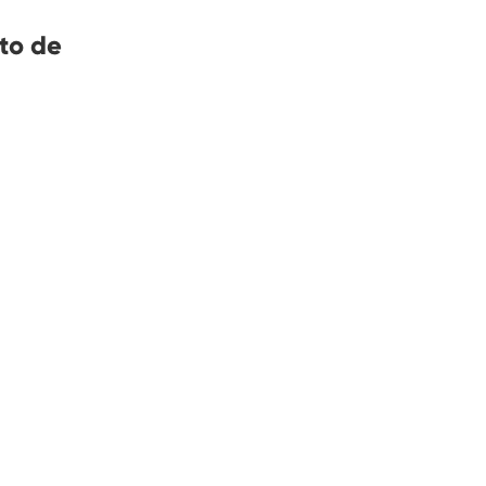
to de