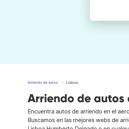
Arriendo de autos
Lisboa
Arriendo de autos 
Encuentra autos de arriendo en el ae
Buscamos en las mejores webs de arri
Lisboa Humberto Delgado o en cualqui