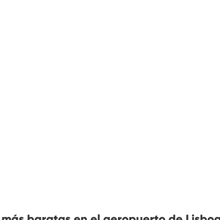
 más baratas en el aeropuerto de Lisbo