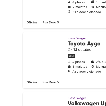
4 plazas
4 puer
2 maletas
Manua
Aire acondicionado
Oficina
Rua Doro 5
Klass Wagen
Toyota Aygo
2 - 13 octubre
MINI
4 plazas
2/4 pu
3 maletas
Manua
Aire acondicionado
Oficina
Rua Doro 5
Klass Wagen
Volkswagen U