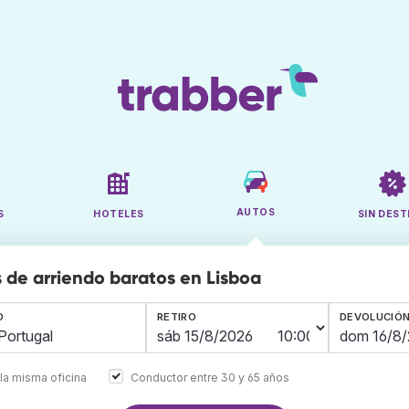
AUTOS
S
HOTELES
SIN DEST
 de arriendo baratos en Lisboa
O
RETIRO
DEVOLUCIÓ
la misma oficina
Conductor entre 30 y 65 años