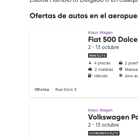
Ofertas de autos en el aeropue
Klass Wagen
Fiat 500 Dolce
2 - 13 octubre
MINI ÉLITE
4 plazas
2 puer
2 maletas
Manua
Híbrido
Aire a
Oficina
Rua Doro 5
Klass Wagen
Volkswagen P
2 - 13 octubre
ECONÓMICO ÉLITE