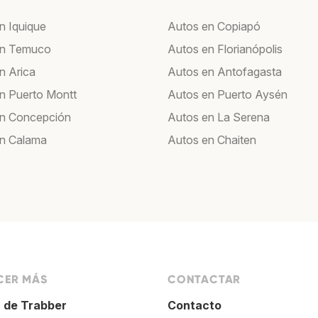
n Iquique
Autos en Copiapó
en Temuco
Autos en Florianópolis
n Arica
Autos en Antofagasta
n Puerto Montt
Autos en Puerto Aysén
en Concepción
Autos en La Serena
n Calama
Autos en Chaiten
ER MÁS
CONTACTAR
 de Trabber
Contacto