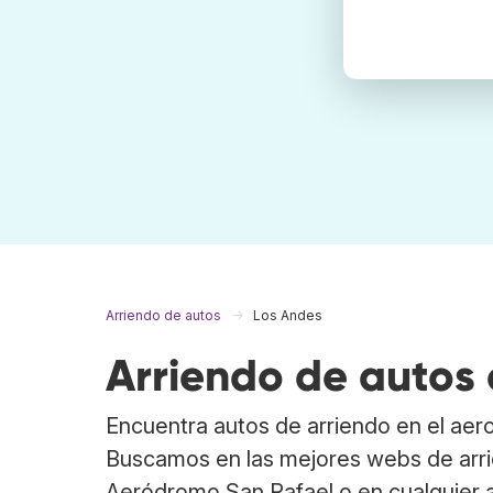
Arriendo de autos
Los Andes
Arriendo de autos
Encuentra autos de arriendo en el ae
Buscamos en las mejores webs de arri
Aeródromo San Rafael o en cualquier 