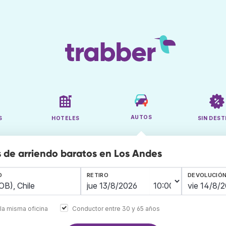
AUTOS
S
HOTELES
SIN DEST
 de arriendo baratos en Los Andes
O
RETIRO
DEVOLUCIÓ
la misma oficina
Conductor entre 30 y 65 años