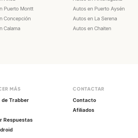
n Puerto Montt
Autos en Puerto Aysén
en Concepción
Autos en La Serena
n Calama
Autos en Chaiten
ER MÁS
CONTACTAR
 de Trabber
Contacto
Afiliados
r Respuestas
droid