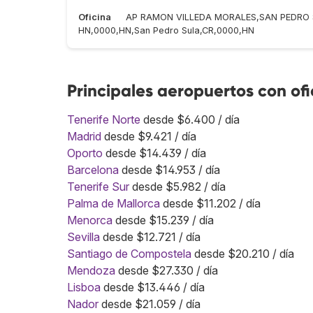
Oficina
AP RAMON VILLEDA MORALES,SAN PEDRO 
HN,0000,HN,San Pedro Sula,CR,0000,HN
Principales aeropuertos con ofi
Tenerife Norte
desde $6.400 / día
Madrid
desde $9.421 / día
Oporto
desde $14.439 / día
Barcelona
desde $14.953 / día
Tenerife Sur
desde $5.982 / día
Palma de Mallorca
desde $11.202 / día
Menorca
desde $15.239 / día
Sevilla
desde $12.721 / día
Santiago de Compostela
desde $20.210 / día
Mendoza
desde $27.330 / día
Lisboa
desde $13.446 / día
Nador
desde $21.059 / día