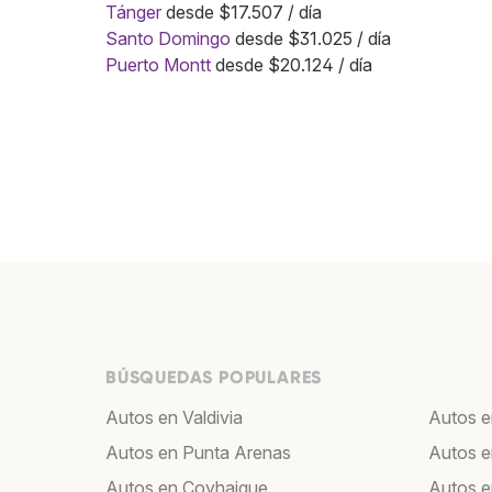
Tánger
desde $17.507 / día
Santo Domingo
desde $31.025 / día
Puerto Montt
desde $20.124 / día
BÚSQUEDAS POPULARES
Autos en Valdivia
Autos e
Autos en Punta Arenas
Autos 
Autos en Coyhaique
Autos e