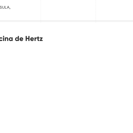
SULA,
cina de Hertz