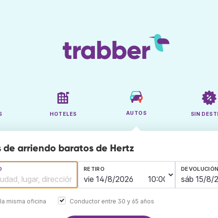
AUTOS
S
HOTELES
SIN DEST
 de arriendo baratos de Hertz
O
RETIRO
DEVOLUCIÓ
la misma oficina
Conductor entre 30 y 65 años