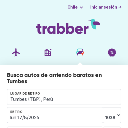
Iniciar sesión →
Chile
Busca autos de arriendo baratos en
Tumbes
LUGAR DE RETIRO
RETIRO